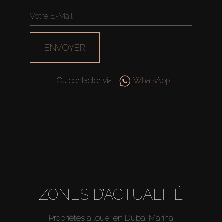
ENVOYER
Ou contacter via
WhatsApp
Acheter
Louer
ZONES D’ACTUALITÉ
Vendre
Propriétés à louer en Dubai Marina