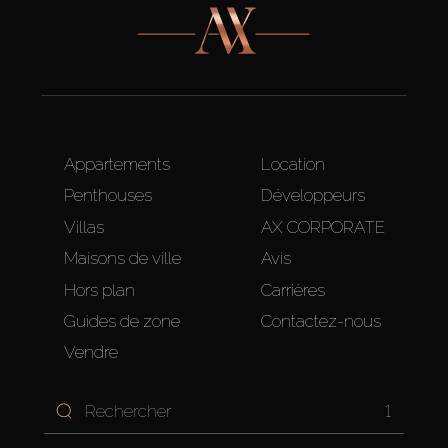
Appartements
Location
Penthouses
Développeurs
Villas
AX CORPORATE
Maisons de ville
Avis
Hors plan
Carrières
Guides de zone
Contactez-nous
Vendre
1