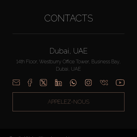
CONTACTS
Dubai, UAE
14th Floor, Westburry Office Tower, Business Bay,
Dubai, UAE
APPELEZ-NOUS