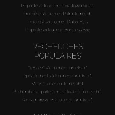
Propriétés à louer en Downtown Dubai
Hors Plan
Propriétés à louer en Palm Jumeirah
Propriétés à louer en Dubai Hills
Agents
Propriétés à louer en Business Bay
About Us
RECHERCHES
POPULAIRES
Propriétés à louer en Jumeirah 1
Appartements à louer en Jumeirah 1
Villas à louer en Jumeirah 1
2-chambre appartements à louer à Jumeirah 1
5-chambre villas à louer à Jumeirah 1