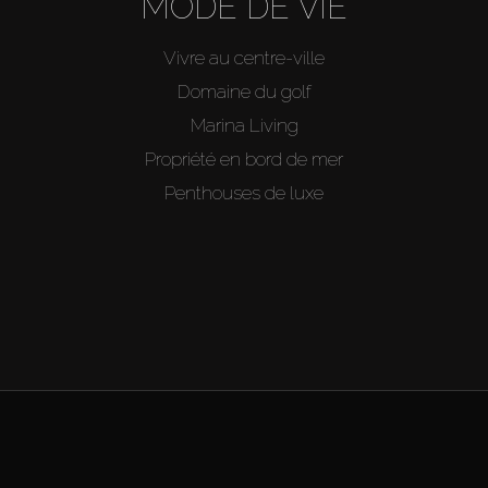
MODE DE VIE
Vivre au centre-ville
Domaine du golf
Marina Living
Propriété en bord de mer
Penthouses de luxe