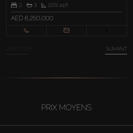
2
3
1201
sq.ft
AED 6,250,000
PRÉCÉDENT
SUIVANT
PRIX MOYENS