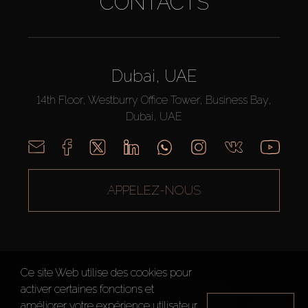
CONTACTS
Dubai, UAE
14th Floor, Westburry Office Tower, Business Bay,
Dubai, UAE
APPELEZ-NOUS
Ce site Web utilise des cookies pour
activer certaines fonctions et
AX CAPITAL ©2026 Tous droits réservés
améliorer votre expérience utilisateur.