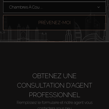
Chambres À Cou ...
PRÉVENEZ-MOI
OBTENEZ UNE
CONSULTATION D'AGENT
PROFESSIONNEL
Remplissez le formulaire et notre agent vous
contactera sous peu