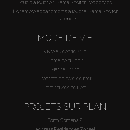
Studio à louer en Mama Shelter Residences
1-chambre appartements à louer à Mama Shelter
Residences
MODE DE VIE
Vivre au centre-ville
Domaine du golf
Marina Living
Propriété en bord de mer
Penthouses de luxe
PROJETS SUR PLAN
Farm Gardens 2
Address Residences Zabeel