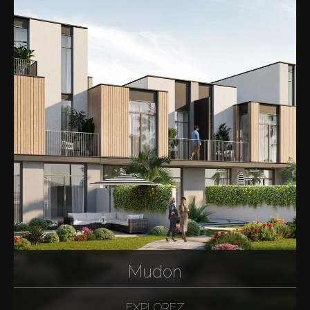
Mudon
EXPLOREZ