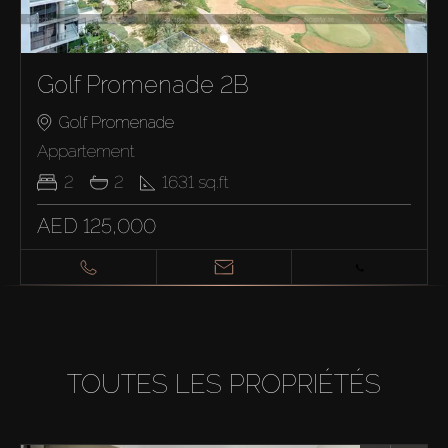
Golf Promenade 2B
Golf Promenade
Appartement
2
2
1631
sq.ft
AED 125,000
TOUTES LES PROPRIÉTÉS