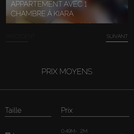
APPARTEMENT AVEC 1
CHAMBRE À KIARA
PRÉCÉDENT
SUIVANT
PRIX MOYENS
Taille
Prix
0.49M
-
2M