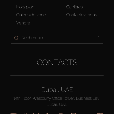
Hors plan
Carrières
Guides de zone
Contactez-nous
Vendre
1
CONTACTS
Dubai, UAE
14th Floor, Westburry Office Tower, Business Bay,
Dubai, UAE