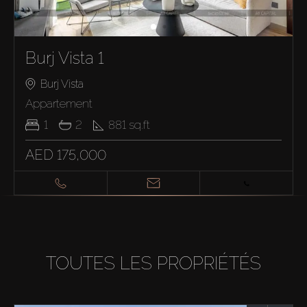
Burj Vista 1
Burj Vista
Appartement
1
2
881
sq.ft
AED 175,000
TOUTES LES PROPRIÉTÉS