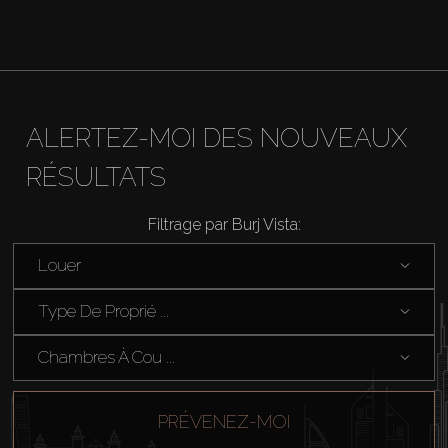
About Us
ALERTEZ-MOI DES NOUVEAUX
RÉSULTATS
Filtrage par Burj Vista:
Louer
Type De Proprié ...
Chambres À Cou ...
PRÉVENEZ-MOI