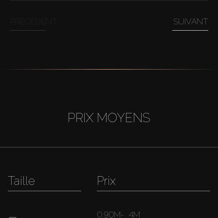
PRÉCÉDENT
SUIVANT
PRIX MOYENS
Taille
Prix
0.90M
-
4M