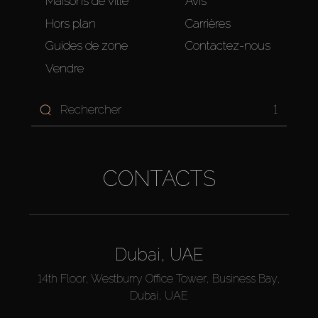
Maisons de ville
Avis
Hors plan
Carrières
Guides de zone
Contactez-nous
Vendre
1
CONTACTS
Dubai, UAE
14th Floor, Westburry Office Tower, Business Bay,
Dubai, UAE