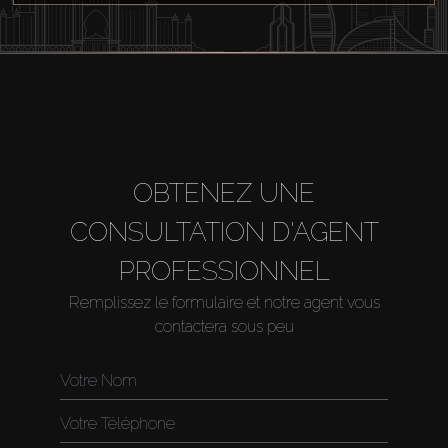
OBTENEZ UNE
CONSULTATION D'AGENT
PROFESSIONNEL
Remplissez le formulaire et notre agent vous
contactera sous peu