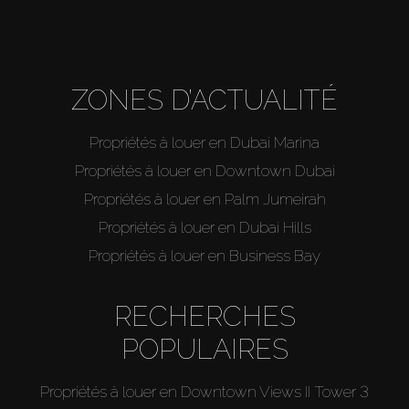
ZONES D’ACTUALITÉ
Propriétés à louer en Dubai Marina
Propriétés à louer en Downtown Dubai
Propriétés à louer en Palm Jumeirah
Propriétés à louer en Dubai Hills
Propriétés à louer en Business Bay
RECHERCHES
POPULAIRES
Propriétés à louer en Downtown Views II Tower 3