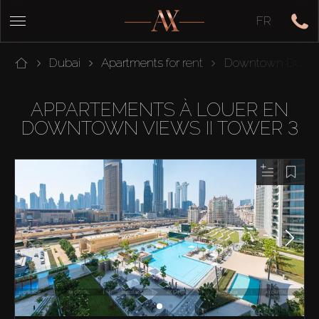
FR
Dubai
Apartments for rent
Downtown Dubai
APPARTEMENTS À LOUER EN
DOWNTOWN VIEWS II TOWER 3