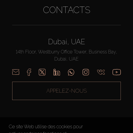
CONTACTS
Dubai, UAE
14th Floor, Westburry Office Tower, Business Bay,
Dubai, UAE
APPELEZ-NOUS
Ce site Web utilise des cookies pour