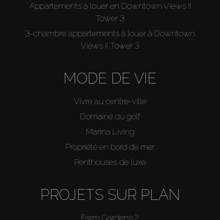
Appartements à louer en Downtown Views II
Tower 3
3-chambre appartements à louer à Downtown
Views II Tower 3
MODE DE VIE
Vivre au centre-ville
Domaine du golf
Marina Living
Propriété en bord de mer
Penthouses de luxe
PROJETS SUR PLAN
Farm Gardens 2