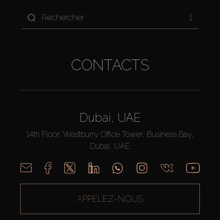
1
CONTACTS
Dubai, UAE
14th Floor, Westburry Office Tower, Business Bay,
Dubai, UAE
APPELEZ-NOUS