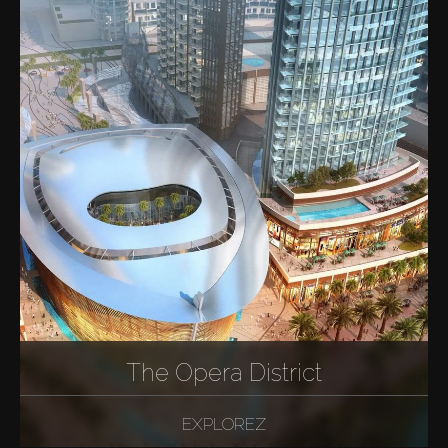
The Opera District
EXPLOREZ