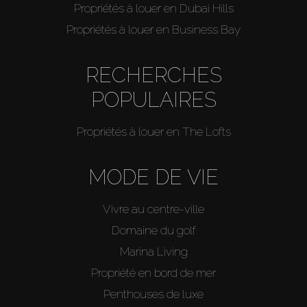
Propriétés à louer en Dubai Hills
Propriétés à louer en Business Bay
RECHERCHES
POPULAIRES
Propriétés à louer en The Lofts
MODE DE VIE
Vivre au centre-ville
Domaine du golf
Marina Living
Propriété en bord de mer
Penthouses de luxe