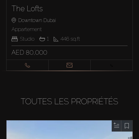
The Lofts
Downtown Dubai
Appartement
Studio
1
446
sq.ft
AED 80,000
TOUTES LES PROPRIÉTÉS