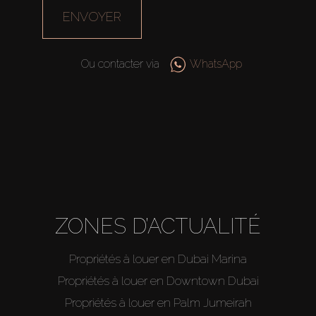
ENVOYER
Ou contacter via
WhatsApp
ZONES D’ACTUALITÉ
Propriétés à louer en Dubai Marina
Propriétés à louer en Downtown Dubai
Propriétés à louer en Palm Jumeirah