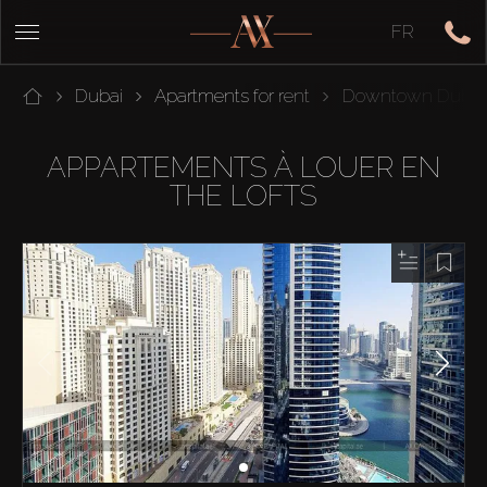
FR
Dubai
Apartments for rent
Downtown Dubai
APPARTEMENTS À LOUER EN
THE LOFTS