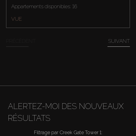
Appartements disponibles: 16
VUE
PRÉCÉDENT
SUIVANT
Acheter
ALERTEZ-MOI DES NOUVEAUX
Louer
RÉSULTATS
Vendre
Filtrage par Creek Gate Tower 1: