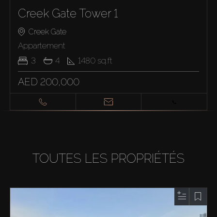
Creek Gate Tower 1
Creek Gate
Appartement
3
4
1480
sq.ft
AED 200,000
TOUTES LES PROPRIÉTÉS