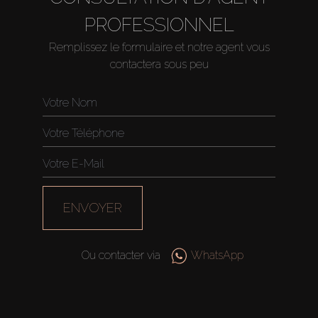
PROFESSIONNEL
Remplissez le formulaire et notre agent vous
contactera sous peu
ENVOYER
Ou contacter via
WhatsApp