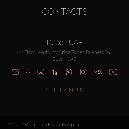
CONTACTS
Dubai, UAE
14th Floor, Westburry Office Tower, Business Bay,
Dubai, UAE
APPELEZ-NOUS
Ce site Web utilise des cookies pour