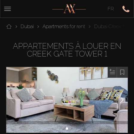
FR
Dubai
Apartments for rent
Dubai Creek Harb
APPARTEMENTS À LOUER EN
CREEK GATE TOWER 1