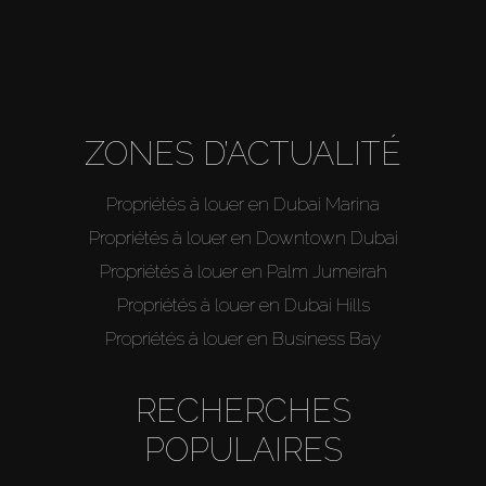
ZONES D’ACTUALITÉ
Propriétés à louer en Dubai Marina
Propriétés à louer en Downtown Dubai
Propriétés à louer en Palm Jumeirah
Propriétés à louer en Dubai Hills
Propriétés à louer en Business Bay
RECHERCHES
POPULAIRES