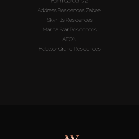
Farm Gardens 2
Address Residences Zabeel
Skyhills Residences
Marina Star Residences
AEON
Habtoor Grand Residences