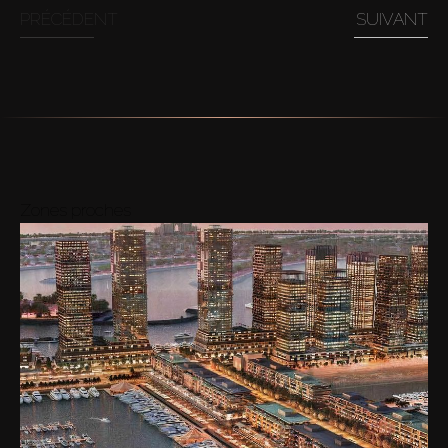
PRÉCÉDENT
SUIVANT
Zones proches