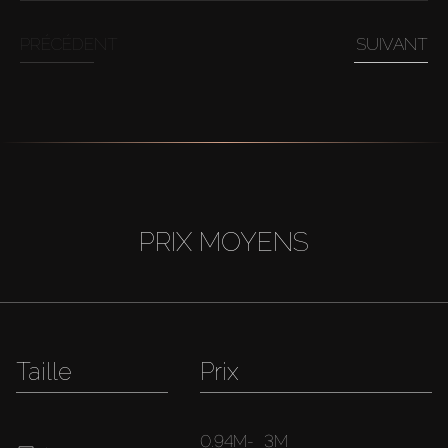
PRÉCÉDENT
SUIVANT
PRIX MOYENS
Taille
Prix
0.94M
-
3M