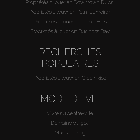
Propriétés à louer en Downtown Dubai
Propriétés à louer en Palm Jumeirah
Propriétés à louer en Dubai Hills
Propriétés à louer en Business Bay
RECHERCHES
POPULAIRES
Propriétés à louer en Creek Rise
MODE DE VIE
Vivre au centre-ville
Domaine du golf
Marina Living