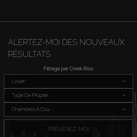
About Us
ALERTEZ-MOI DES NOUVEAUX
RÉSULTATS
Filtrage par Creek Rise:
Louer
Type De Proprié ...
Chambres À Cou ...
PRÉVENEZ-MOI