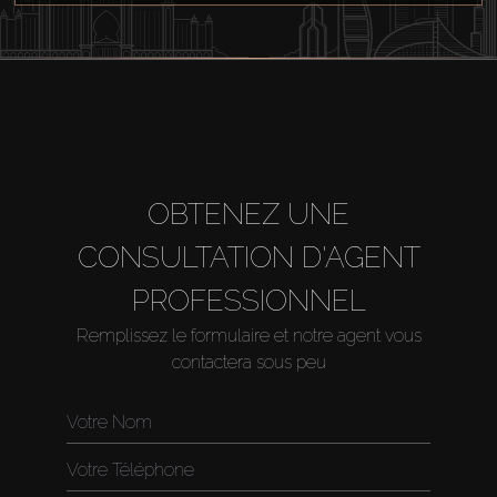
OBTENEZ UNE
CONSULTATION D'AGENT
PROFESSIONNEL
Remplissez le formulaire et notre agent vous
contactera sous peu