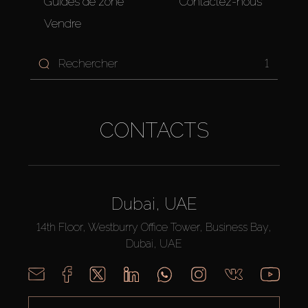
Guides de zone
Contactez-nous
Vendre
1
CONTACTS
Dubai, UAE
14th Floor, Westburry Office Tower, Business Bay,
Dubai, UAE