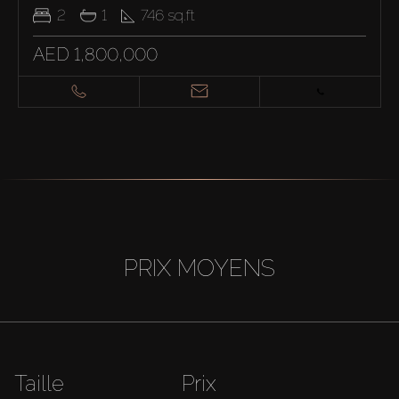
2
1
746
sq.ft
AED 1,800,000
PRIX MOYENS
Taille
Prix