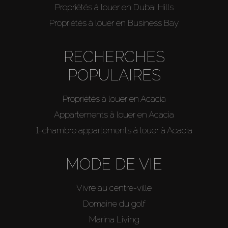
Propriétés à louer en Dubai Hills
Propriétés à louer en Business Bay
RECHERCHES
POPULAIRES
Propriétés à louer en Acacia
Appartements à louer en Acacia
1-chambre appartements à louer à Acacia
MODE DE VIE
Vivre au centre-ville
Domaine du golf
Marina Living