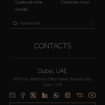
Guides de zone
Contactez-nous
Vendre
1
CONTACTS
Dubai, UAE
14th Floor, Westburry Office Tower, Business Bay,
Dubai, UAE