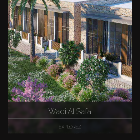
Wadi Al Safa
EXPLOREZ