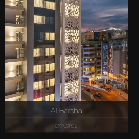
Al Barsha
EXPLOREZ