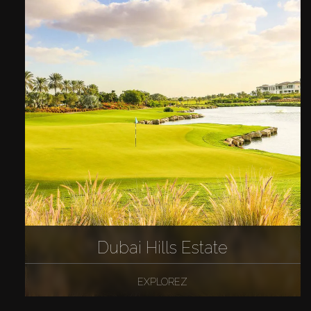
Dubai Hills Estate
EXPLOREZ