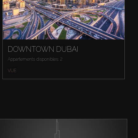
DOWNTOWN DUBAI
Appartements disponibles: 2
VUE