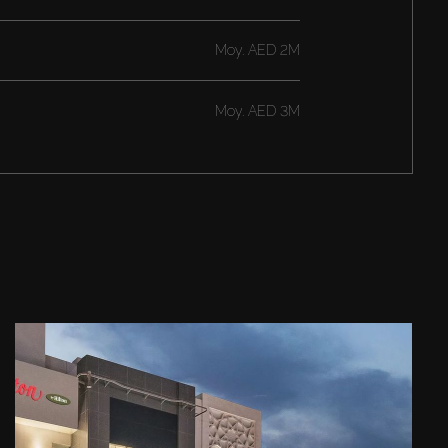
Moy.
AED 2M
Moy.
AED 3M