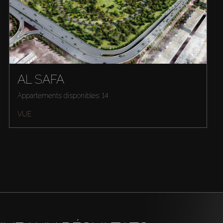
AL SAFA
Appartements disponibles: 14
VUE