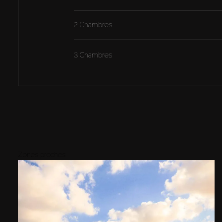
2 Chambres
3 Chambres
Zones proches