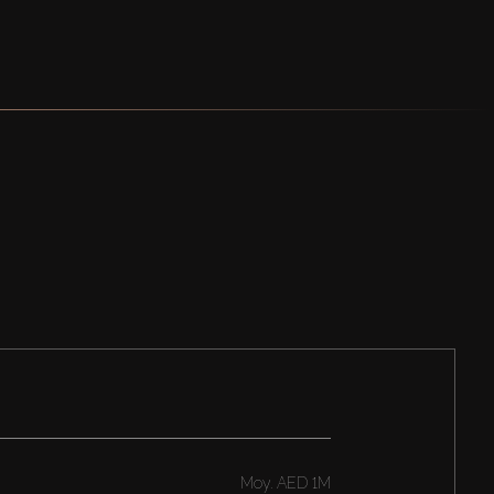
Moy.
AED 1M