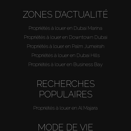
ZONES D’ACTUALITÉ
Propriétés à louer en Dubai Marina
Propriétés à louer en Downtown Dubai
Propriétés à louer en Palm Jumeirah
Propriétés à louer en Dubai Hills
Propriétés à louer en Business Bay
RECHERCHES
POPULAIRES
Propriétés à louer en Al Majara
MODE DE VIE