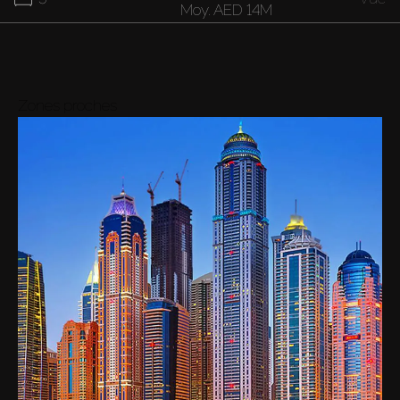
Moy.
AED 14M
Zones proches