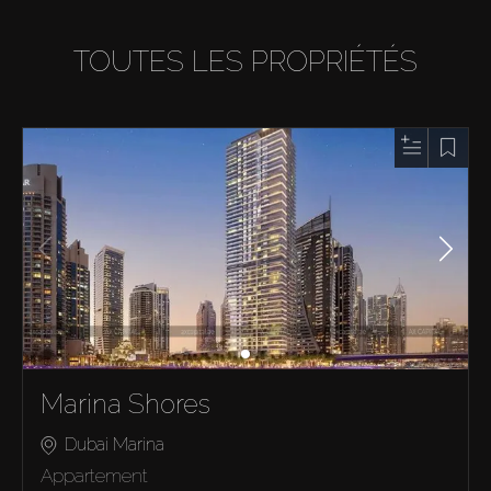
TOUTES LES PROPRIÉTÉS
Marina Shores
Dubai Marina
Appartement