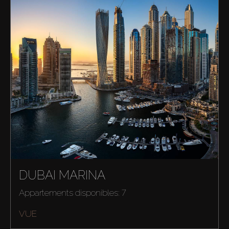
DUBAI MARINA
Appartements disponibles: 7
VUE
Acheter