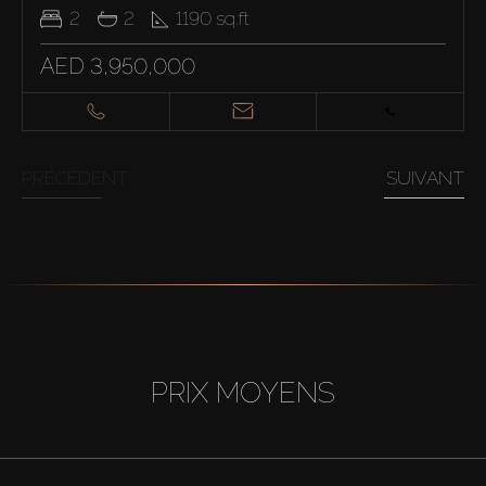
2
2
1190
sq.ft
AED 3,950,000
PRÉCÉDENT
SUIVANT
PRIX MOYENS