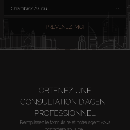
Chambres À Cou ...
PRÉVENEZ-MOI
OBTENEZ UNE
CONSULTATION D'AGENT
PROFESSIONNEL
Remplissez le formulaire et notre agent vous
contactera sous peu