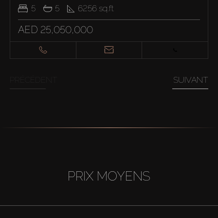
5
5
6256
sq.ft
AED 25,050,000
PRÉCÉDENT
SUIVANT
PRIX MOYENS