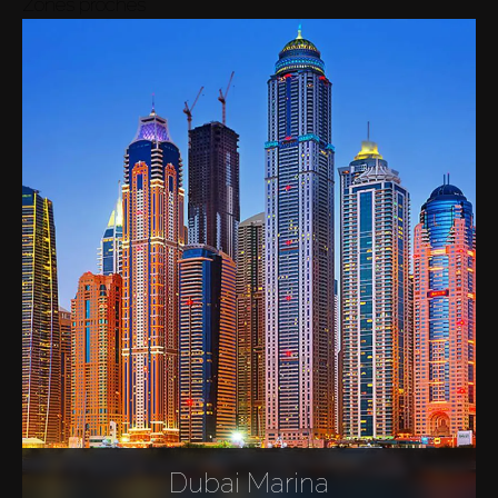
Zones proches
Dubai Marina