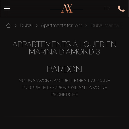
FR
Dubai
Apartments for rent
Dubai Marina
APPARTEMENTS À LOUER EN
MARINA DIAMOND 3
PARDON
NOUS N'AVONS ACTUELLEMENT AUCUNE
PROPRIÉTÉ CORRESPONDANT À VOTRE
RECHERCHE