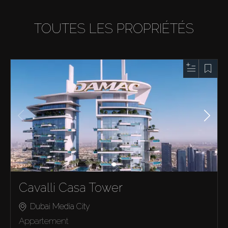
TOUTES LES PROPRIÉTÉS
Cavalli Casa Tower
Dubai Media City
Appartement