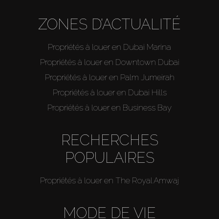
ZONES D’ACTUALITÉ
Propriétés à louer en Dubai Marina
Propriétés à louer en Downtown Dubai
Propriétés à louer en Palm Jumeirah
Propriétés à louer en Dubai Hills
Propriétés à louer en Business Bay
RECHERCHES
POPULAIRES
Propriétés à louer en The Royal Amwaj
MODE DE VIE