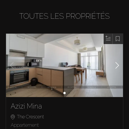
TOUTES LES PROPRIÉTÉS
Azizi Mina
The Crescent
Appartement