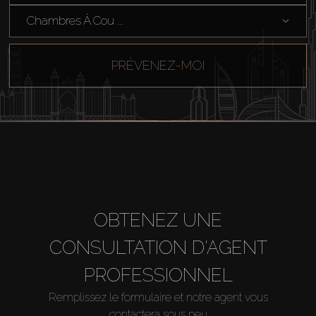
Chambres À Cou ...
PRÉVENEZ-MOI
OBTENEZ UNE
CONSULTATION D'AGENT
PROFESSIONNEL
Remplissez le formulaire et notre agent vous
contactera sous peu