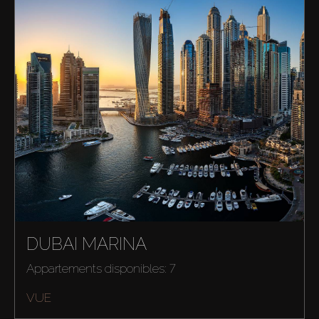
DUBAI MARINA
Appartements disponibles: 7
VUE
Acheter