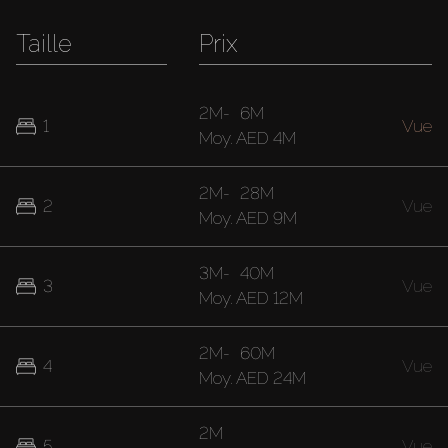
Taille
Prix
2M
-
6M
1
Vue
Moy.
AED 4M
2M
-
28M
2
Vue
Moy.
AED 9M
3M
-
40M
3
Vue
Moy.
AED 12M
2M
-
60M
4
Vue
Moy.
AED 24M
2M
5
Vue