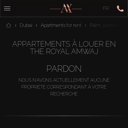
FR
Dubai
Apartments for rent
Palm Jumeirah
APPARTEMENTS À LOUER EN
THE ROYAL AMWAJ
PARDON
NOUS N'AVONS ACTUELLEMENT AUCUNE
PROPRIÉTÉ CORRESPONDANT À VOTRE
RECHERCHE