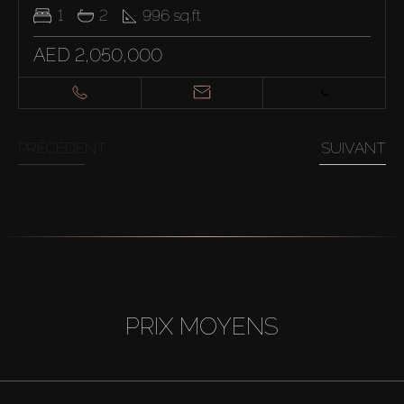
1
2
996
sq.ft
AED 2,050,000
PRÉCÉDENT
SUIVANT
PRIX MOYENS