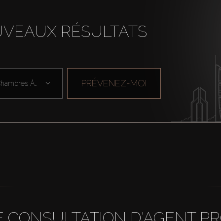
UVEAUX RÉSULTATS
PRÉVENEZ-MOI
Chambres À Cou ...
 CONSULTATION D'AGENT P