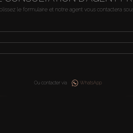
issez le formulaire et notre agent vous contactera so
Ou contacter via
WhatsApp