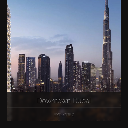
Downtown Dubai
EXPLOREZ