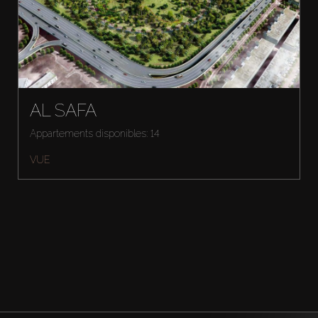
AL SAFA
Appartements disponibles: 14
VUE