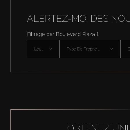
ALERTEZ-MOI DES NO
Filtrage par Boulevard Plaza 1:
Louer
Type De Proprié ...
OBTENEZ UNE