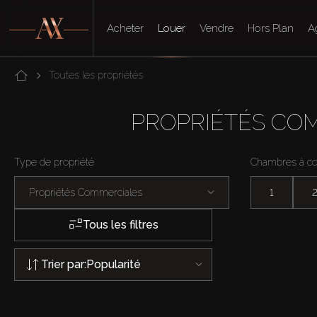
Acheter
Louer
Vendre
Hors Plan
A
Toutes les propriétés
PROPRIÉTÉS COM
Type de propriété
Chambres à c
Propriétés Commerciales
1
Tous les filtres
Trier par:
Popularité