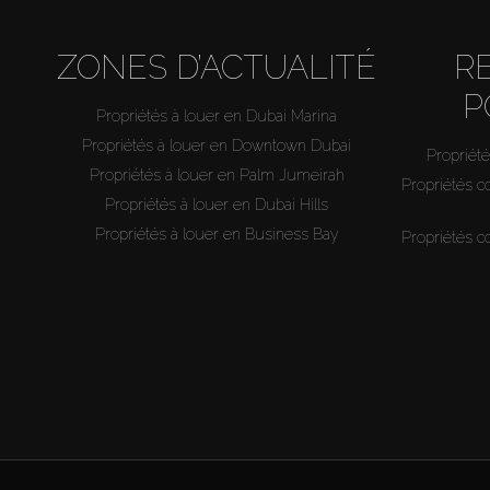
ZONES D’ACTUALITÉ
R
P
Propriétés à louer en Dubai Marina
Propriétés à louer en Downtown Dubai
Propriété
Propriétés à louer en Palm Jumeirah
Propriétés c
Propriétés à louer en Dubai Hills
Propriétés à louer en Business Bay
Propriétés c