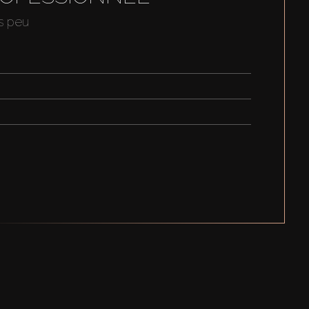
us peu