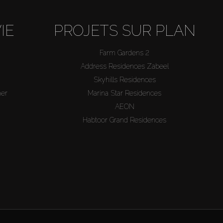
IE
PROJETS SUR PLAN
Farm Gardens 2
Address Residences Zabeel
Skyhills Residences
mer
Marina Star Residences
AEON
Habtoor Grand Residences