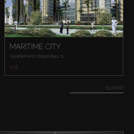
MARITIME CITY
Appartements disponibles: 11
VUE
SUIVANT