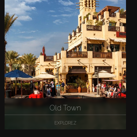
Old Town
EXPLOREZ