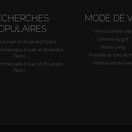
ECHERCHES
MODE DE V
OPULAIRES
Vivre au centre-ville
Domaine du golf
s à louer en Boulevard Plaza 1
Marina Living
ommerciales à louer en Boulevard
Propriété en bord de 
Plaza 1
Penthouses de luxe
ommerciales à louer en Boulevard
Plaza 1