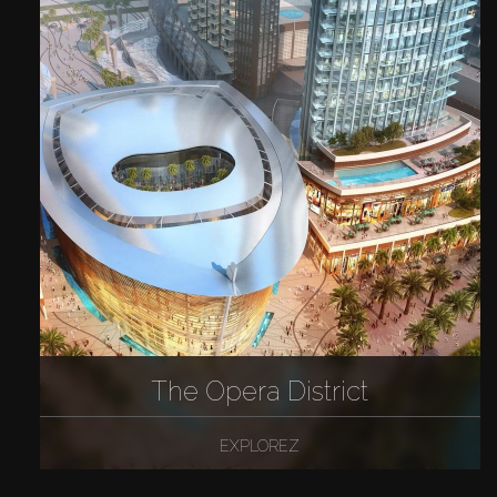
The Opera District
EXPLOREZ