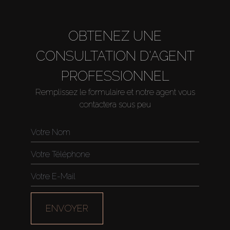
OBTENEZ UNE
CONSULTATION D'AGENT
PROFESSIONNEL
Remplissez le formulaire et notre agent vous
contactera sous peu
ENVOYER