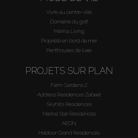
Agents
Vivre au centre-ville
About Us
Domaine du golf
Marina Living
Propriété en bord de mer
Penthouses de luxe
PROJETS SUR PLAN
Farm Gardens 2
Address Residences Zabeel
Skyhills Residences
Marina Star Residences
AEON
Habtoor Grand Residences