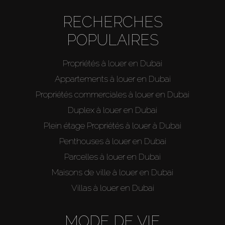
RECHERCHES
POPULAIRES
Propriétés à louer en Dubai
Appartements à louer en Dubai
Propriétés commerciales à louer en Dubai
Acheter
Duplex à louer en Dubai
Plein étage Propriétés à louer à Dubai
Louer
Penthouses à louer en Dubai
Parcelles à louer en Dubai
Vendre
Maisons de ville à louer en Dubai
Villas à louer en Dubai
Hors Plan
MODE DE VIE