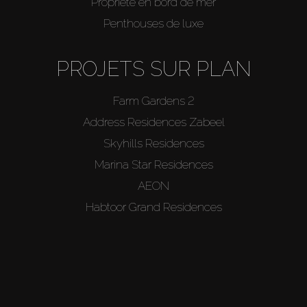
Propriété en bord de mer
Penthouses de luxe
PROJETS SUR PLAN
Farm Gardens 2
Address Residences Zabeel
Skyhills Residences
Marina Star Residences
AEON
Habtoor Grand Residences