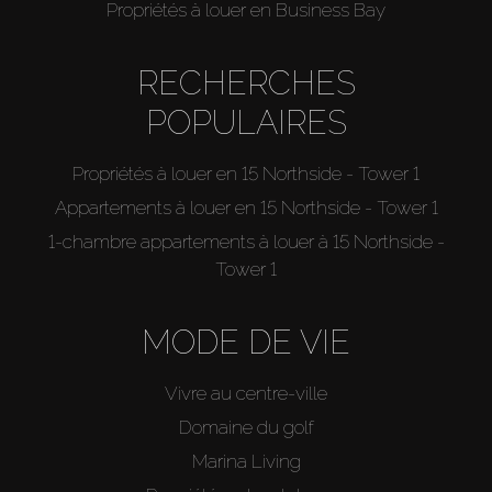
Propriétés à louer en Business Bay
RECHERCHES
POPULAIRES
Propriétés à louer en 15 Northside - Tower 1
Appartements à louer en 15 Northside - Tower 1
1-chambre appartements à louer à 15 Northside -
Tower 1
MODE DE VIE
Vivre au centre-ville
Domaine du golf
Marina Living