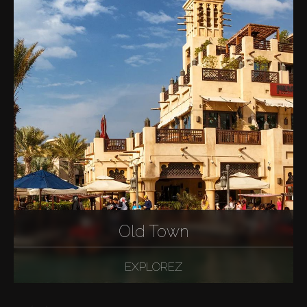
Old Town
EXPLOREZ