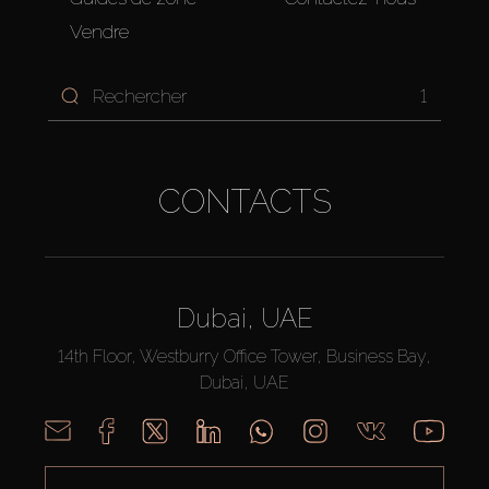
Vendre
1
CONTACTS
Dubai, UAE
14th Floor, Westburry Office Tower, Business Bay,
Dubai, UAE