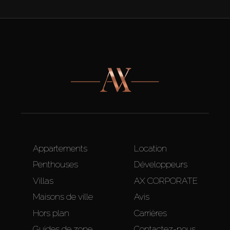
Appartements
Location
Penthouses
Développeurs
Villas
AX CORPORATE
Maisons de ville
Avis
Hors plan
Carrières
Guides de zone
Contactez-nous