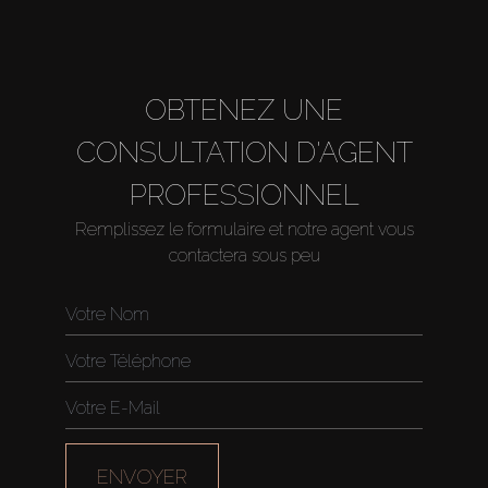
OBTENEZ UNE
CONSULTATION D'AGENT
PROFESSIONNEL
Remplissez le formulaire et notre agent vous
contactera sous peu
ENVOYER