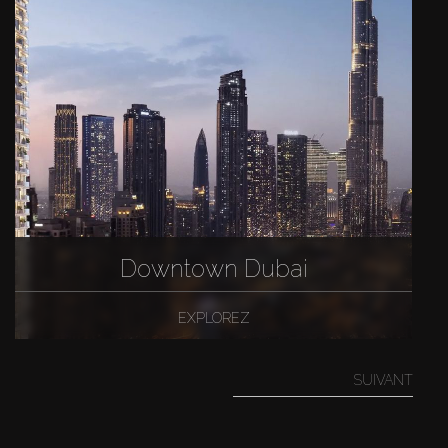
Downtown Dubai
EXPLOREZ
SUIVANT