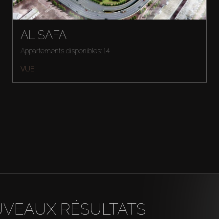
AL SAFA
Appartements disponibles: 14
VUE
UVEAUX RÉSULTATS