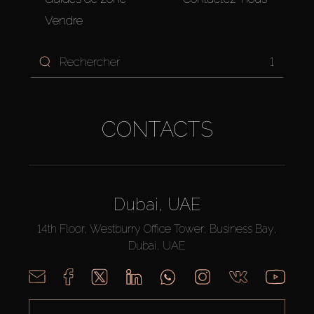
Vendre
1
CONTACTS
Dubai, UAE
14th Floor, Westburry Office Tower, Business Bay,
Dubai, UAE