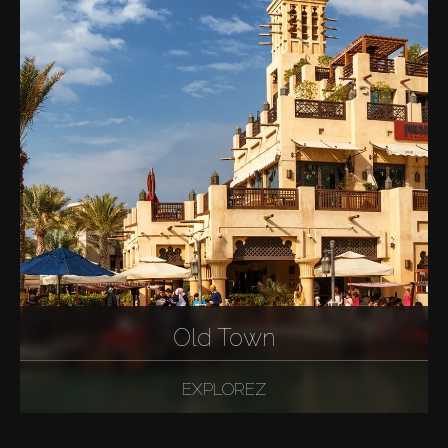
Old Town
EXPLOREZ