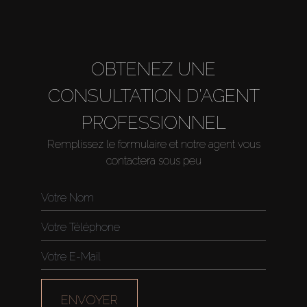
About Us
OBTENEZ UNE
CONSULTATION D'AGENT
PROFESSIONNEL
Remplissez le formulaire et notre agent vous
contactera sous peu
ENVOYER