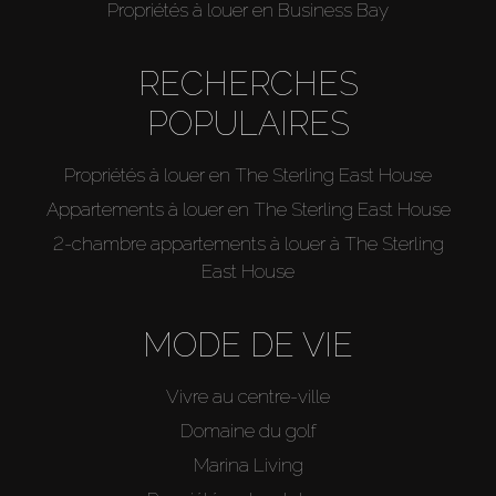
Propriétés à louer en Business Bay
RECHERCHES
POPULAIRES
Propriétés à louer en The Sterling East House
Appartements à louer en The Sterling East House
2-chambre appartements à louer à The Sterling
East House
MODE DE VIE
Vivre au centre-ville
Domaine du golf
Marina Living