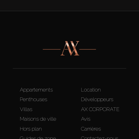
Appartements
Location
Penthouses
Développeurs
Villas
AX CORPORATE
Maisons de ville
Avis
Hors plan
Carrières
Guides de zone
Contactez-nous