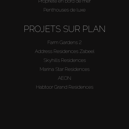
Propriété en bord de mer
Penthouses de luxe
PROJETS SUR PLAN
Farm Gardens 2
Address Residences Zabeel
Skyhills Residences
Marina Star Residences
AEON
Habtoor Grand Residences