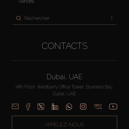
Vendre
1
CONTACTS
Dubai, UAE
14th Floor, Westburry Office Tower, Business Bay,
Dubai, UAE
APPELEZ-NOUS