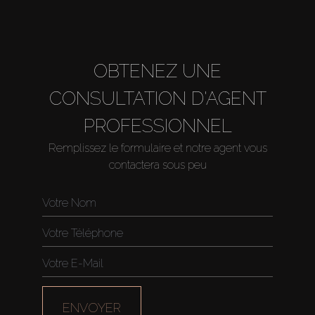
OBTENEZ UNE
CONSULTATION D'AGENT
PROFESSIONNEL
Remplissez le formulaire et notre agent vous
contactera sous peu
ENVOYER