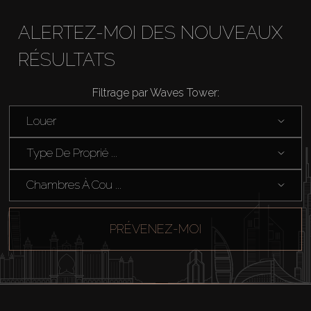
ALERTEZ-MOI DES NOUVEAUX
RÉSULTATS
Filtrage par Waves Tower:
Acheter
Louer
Louer
Type De Proprié ...
Vendre
Chambres À Cou ...
Hors Plan
PRÉVENEZ-MOI
Agents
About Us