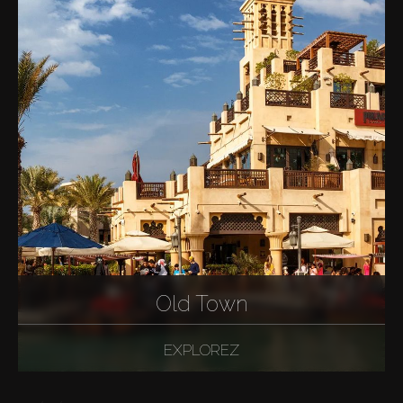
Old Town
EXPLOREZ