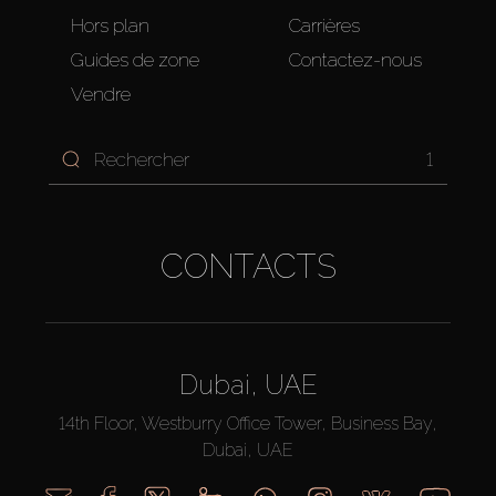
Hors plan
Carrières
Guides de zone
Contactez-nous
Vendre
1
CONTACTS
Dubai, UAE
14th Floor, Westburry Office Tower, Business Bay,
Dubai, UAE