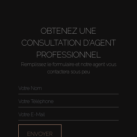
About Us
OBTENEZ UNE
CONSULTATION D'AGENT
PROFESSIONNEL
Remplissez le formulaire et notre agent vous
contactera sous peu
ENVOYER