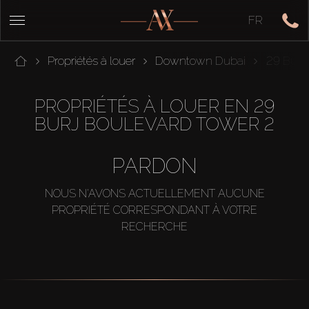
FR
Propriétés à louer
Downtown Dubai
29 Burj
PROPRIÉTÉS À LOUER EN 29
BURJ BOULEVARD TOWER 2
PARDON
NOUS N'AVONS ACTUELLEMENT AUCUNE
PROPRIÉTÉ CORRESPONDANT À VOTRE
RECHERCHE