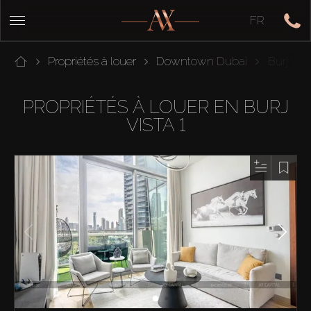
FR
Propriétés à louer
Downtown Dubai
Burj Vist
PROPRIÉTÉS À LOUER EN BURJ
VISTA 1