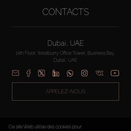
CONTACTS
Dubai, UAE
14th Floor, Westburry Office Tower, Business Bay,
Dubai, UAE
APPELEZ-NOUS
Ce site Web utilise des cookies pour