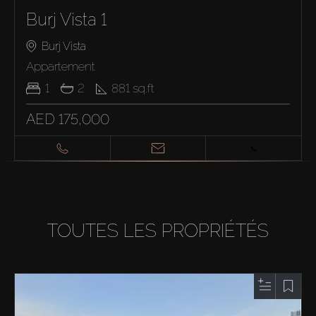
Burj Vista 1
Burj Vista
Appartement
1
2
881
sq.ft
AED 175,000
TOUTES LES PROPRIÉTÉS