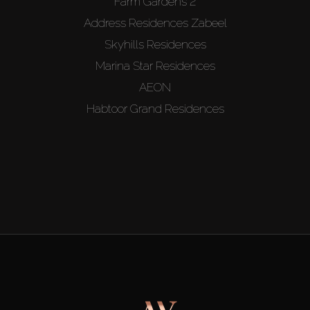
Farm Gardens 2
Address Residences Zabeel
Skyhills Residences
Marina Star Residences
AEON
Habtoor Grand Residences