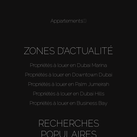
Appartements
(1)
ZONES D’ACTUALITÉ
Propriétés à louer en Dubai Marina
Propriétés à louer en Downtown Dubai
Propriétés à louer en Palm Jumeirah
Propriétés à louer en Dubai Hills
Propriétés à louer en Business Bay
RECHERCHES
POPULAIRES