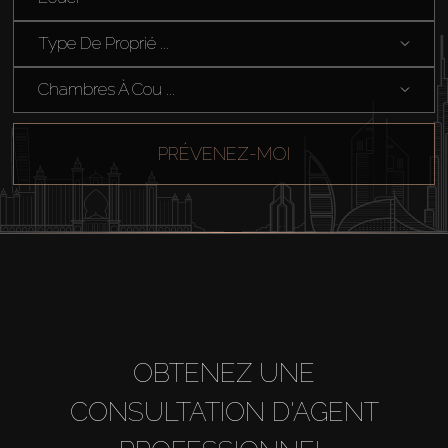
Hors Plan
Type De Proprié ...
Chambres À Cou ...
Agents
About Us
PRÉVENEZ-MOI
OBTENEZ UNE
CONSULTATION D'AGENT