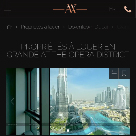
FR
Propriétés à louer
Downtown Dubai
Grande A
PROPRIÉTÉS À LOUER EN
GRANDE AT THE OPERA DISTRICT