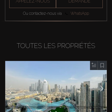
APPELEZ-NOUS
DEMANDE
Ou contactez-nous via
WhatsApp
TOUTES LES PROPRIÉTÉS