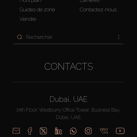
Guides de zone
Contactez-nous
Vendre
1
CONTACTS
Dubai, UAE
14th Floor, Westburry Office Tower, Business Bay,
Dubai, UAE