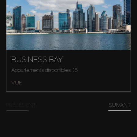
About Us
BUSINESS BAY
Appartements disponibles: 16
VUE
PRÉCÉDENT
SUIVANT