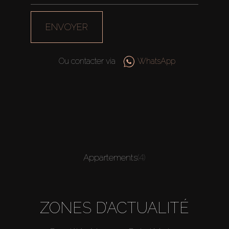
ENVOYER
Ou contacter via
WhatsApp
Appartements
(4)
ZONES D’ACTUALITÉ