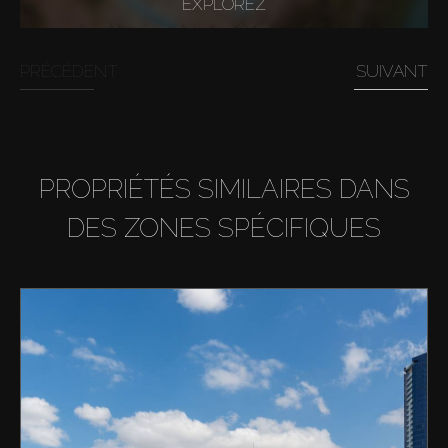
EXPLOREZ
PRÉCÉDENT
SUIVANT
Acheter
PROPRIÉTÉS SIMILAIRES DANS
DES ZONES SPÉCIFIQUES
Louer
Vendre
Hors Plan
Agents