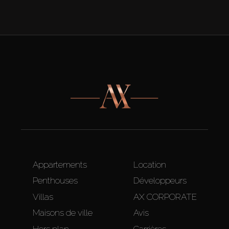
Appartements
Location
Penthouses
Développeurs
Villas
AX CORPORATE
Maisons de ville
Avis
Hors plan
Carrières