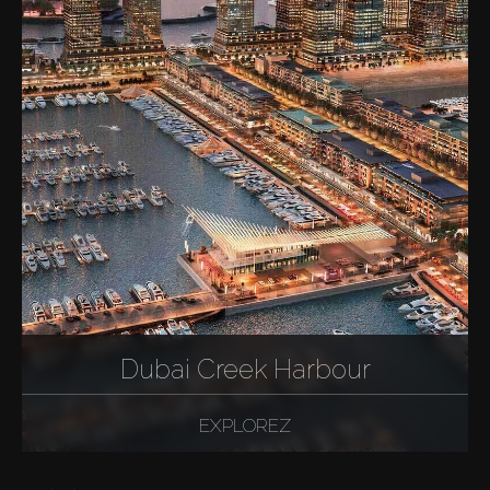
Dubai Creek Harbour
EXPLOREZ