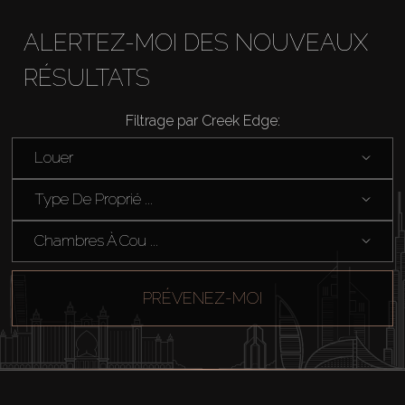
ALERTEZ-MOI DES NOUVEAUX
RÉSULTATS
Filtrage par Creek Edge:
Acheter
Louer
Louer
Type De Proprié ...
Vendre
Chambres À Cou ...
Hors Plan
PRÉVENEZ-MOI
Agents
About Us