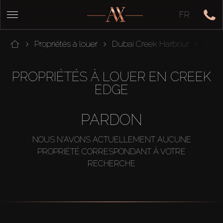
FR
Propriétés à louer
Dubai Creek Harbour
Cree
PROPRIÉTÉS À LOUER EN CREEK
EDGE
PARDON
NOUS N'AVONS ACTUELLEMENT AUCUNE
PROPRIÉTÉ CORRESPONDANT À VOTRE
RECHERCHE