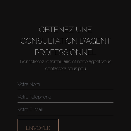
OBTENEZ UNE
CONSULTATION D'AGENT
PROFESSIONNEL
Remplissez le formulaire et notre agent vous
contactera sous peu
ENVOYER