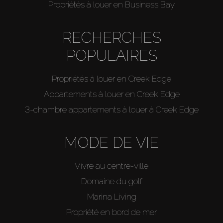
Propriétés à louer en Business Bay
RECHERCHES
POPULAIRES
Propriétés à louer en Creek Edge
Appartements à louer en Creek Edge
3-chambre appartements à louer à Creek Edge
MODE DE VIE
Vivre au centre-ville
Domaine du golf
Marina Living
Propriété en bord de mer