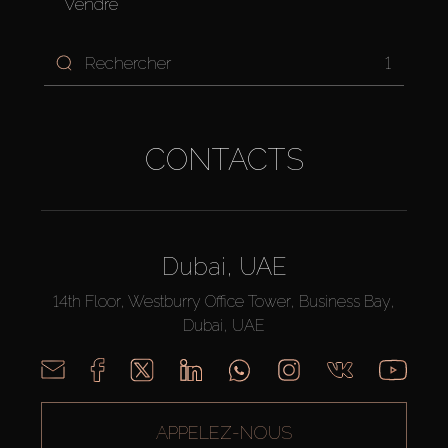
Vendre
1
CONTACTS
Dubai, UAE
14th Floor, Westburry Office Tower, Business Bay,
Dubai, UAE
APPELEZ-NOUS