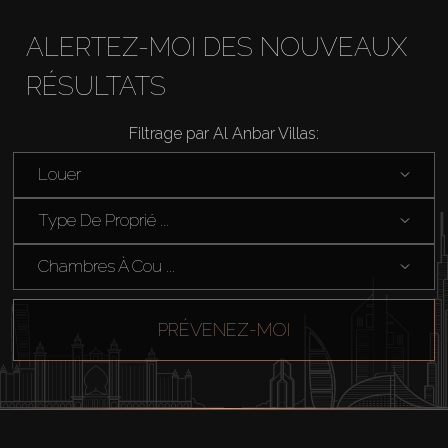
ALERTEZ-MOI DES NOUVEAUX
RÉSULTATS
Filtrage par Al Anbar Villas:
Acheter
Louer
Louer
Type De Proprié ...
Vendre
Chambres À Cou ...
Hors Plan
PRÉVENEZ-MOI
Agents
About Us