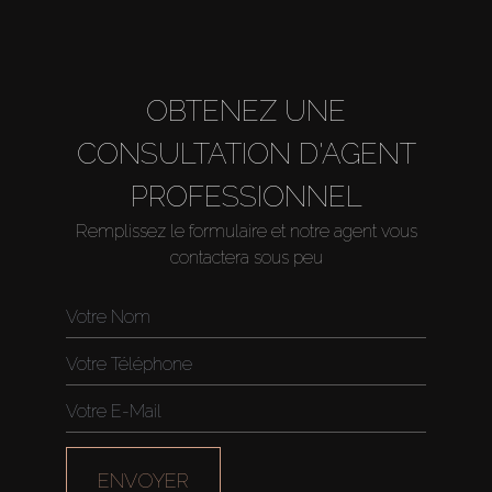
OBTENEZ UNE
CONSULTATION D'AGENT
PROFESSIONNEL
Remplissez le formulaire et notre agent vous
contactera sous peu
ENVOYER