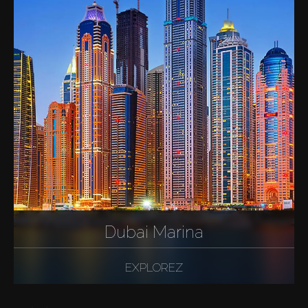
Dubai Marina
EXPLOREZ