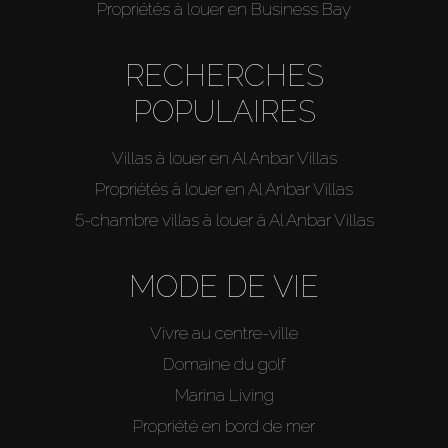
Propriétés à louer en Business Bay
RECHERCHES
POPULAIRES
Villas à louer en Al Anbar Villas
Propriétés à louer en Al Anbar Villas
5-chambre villas à louer à Al Anbar Villas
MODE DE VIE
Vivre au centre-ville
Domaine du golf
Marina Living
Propriété en bord de mer