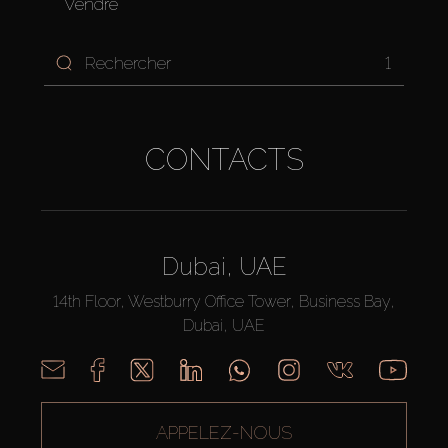
Vendre
1
CONTACTS
Dubai, UAE
14th Floor, Westburry Office Tower, Business Bay,
Dubai, UAE
APPELEZ-NOUS