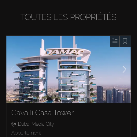
TOUTES LES PROPRIÉTÉS
Cavalli Casa Tower
Dubai Media City
Appartement