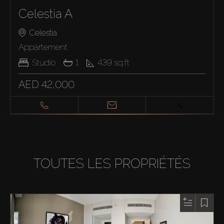
Celestia A
Celestia
Appartement
Studio
1
439
sq.ft
AED 42,000
TOUTES LES PROPRIÉTÉS