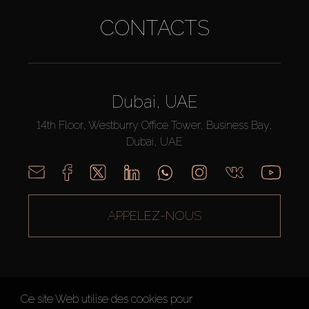
CONTACTS
Dubai, UAE
14th Floor, Westburry Office Tower, Business Bay,
Dubai, UAE
APPELEZ-NOUS
Ce site Web utilise des cookies pour