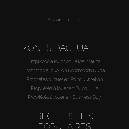
Appartements
(1)
ZONES D’ACTUALITÉ
Propriétés à louer en Dubai Marina
Propriétés à louer en Downtown Dubai
Propriétés à louer en Palm Jumeirah
Propriétés à louer en Dubai Hills
Propriétés à louer en Business Bay
RECHERCHES
POPULAIRES