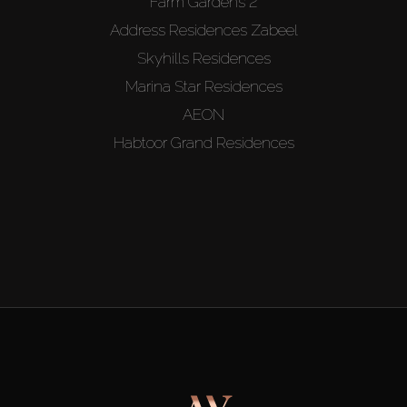
Farm Gardens 2
Address Residences Zabeel
Skyhills Residences
Marina Star Residences
AEON
Habtoor Grand Residences