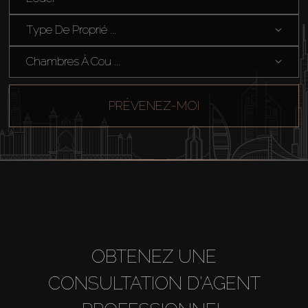
Hors Plan
Type De Proprié ...
Chambres À Cou ...
Agents
About Us
PRÉVENEZ-MOI
OBTENEZ UNE
CONSULTATION D'AGENT