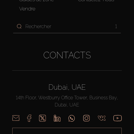
Vendre
1
CONTACTS
Dubai, UAE
14th Floor, Westburry Office Tower, Business Bay,
Dubai, UAE