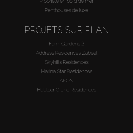
Propriété en bord de mer
Penthouses de luxe
PROJETS SUR PLAN
Farm Gardens 2
Address Residences Zabeel
Skyhills Residences
Marina Star Residences
AEON
Habtoor Grand Residences