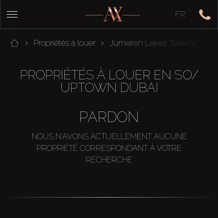
FR
Propriétés à louer
Jumeirah Lakes Towers
S
PROPRIÉTÉS À LOUER EN SO/
UPTOWN DUBAI
PARDON
NOUS N'AVONS ACTUELLEMENT AUCUNE
PROPRIÉTÉ CORRESPONDANT À VOTRE
RECHERCHE