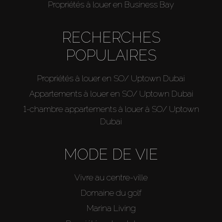
Propriétés à louer en Business Bay
RECHERCHES
POPULAIRES
Propriétés à louer en SO/ Uptown Dubai
Appartements à louer en SO/ Uptown Dubai
1-chambre appartements à louer à SO/ Uptown
Dubai
MODE DE VIE
Vivre au centre-ville
Domaine du golf
Marina Living