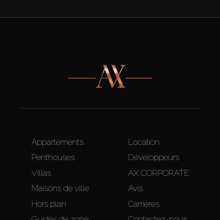
Appartements
Location
Penthouses
Développeurs
Villas
AX CORPORATE
Maisons de ville
Avis
Hors plan
Carrières
Guides de zone
Contactez-nous