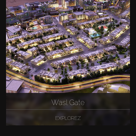
Wasl Gate
EXPLOREZ