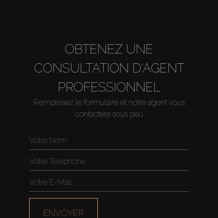
About Us
OBTENEZ UNE
CONSULTATION D'AGENT
PROFESSIONNEL
Remplissez le formulaire et notre agent vous
contactera sous peu
ENVOYER