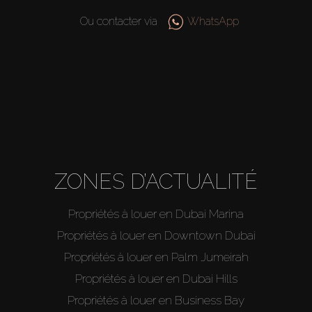
Ou contacter via
WhatsApp
ZONES D’ACTUALITÉ
Propriétés à louer en Dubai Marina
Propriétés à louer en Downtown Dubai
Propriétés à louer en Palm Jumeirah
Propriétés à louer en Dubai Hills
Propriétés à louer en Business Bay