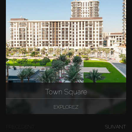
Town Square
EXPLOREZ
PRÉCÉDENT
SUIVANT