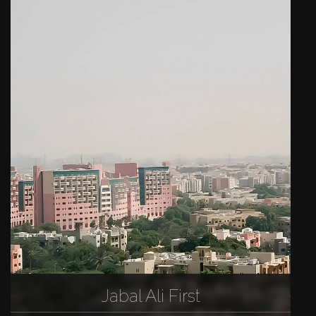
Jabal Ali First