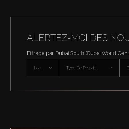
ALERTEZ-MOI DES NO
Filtrage par Dubai South (Dubai World Centr
Louer
Type De Proprié ...