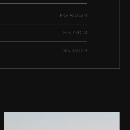
Moy.
AED 22M
Moy.
AED 1M
Moy.
AED 2M