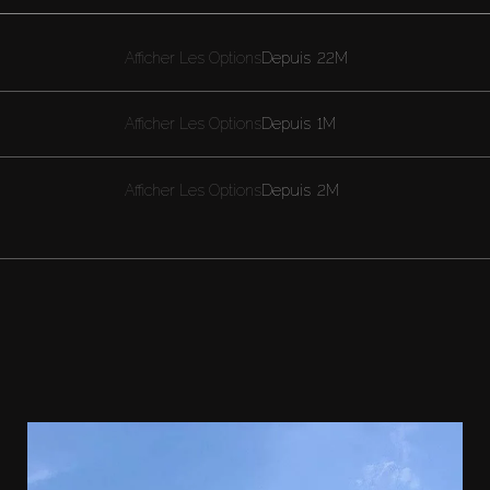
Afficher Les Options
Depuis
22M
Afficher Les Options
Depuis
1M
Afficher Les Options
Depuis
2M