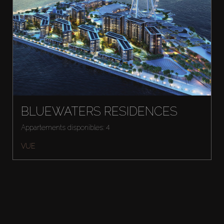
BLUEWATERS RESIDENCES
Appartements disponibles: 4
VUE