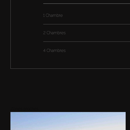
1 Chambre
2 Chambres
4 Chambres
Zones proches