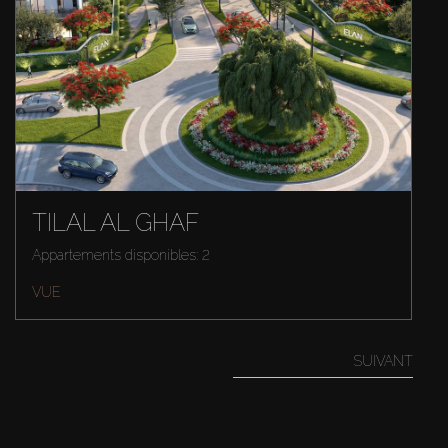
TILAL AL GHAF
Appartements disponibles: 2
VUE
SUIVANT