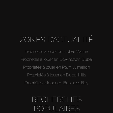
ZONES D’ACTUALITÉ
Propriétés à louer en Dubai Marina
Propriétés à louer en Downtown Dubai
Propriétés à louer en Palm Jumeirah
Propriétés à louer en Dubai Hills
Propriétés à louer en Business Bay
RECHERCHES
POPULAIRES