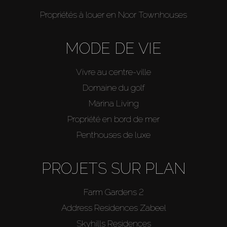
Propriétés à louer en Noor Townhouses
MODE DE VIE
Vivre au centre-ville
Domaine du golf
Marina Living
Propriété en bord de mer
Penthouses de luxe
PROJETS SUR PLAN
Farm Gardens 2
Address Residences Zabeel
Skyhills Residences