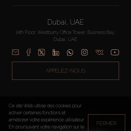
Dubai, UAE
14th Floor, Westburry Office Tower, Business Bay,
Dubai, UAE
APPELEZ-NOUS
Ce site Web utilise des cookies pour
activer certaines fonctions et
AX CAPITAL ©2026 Tous droits réservés
améliorer votre expérience utilisateur.
FERMER
Conditions d'utilisation
Politique de confidentialité
Plan du site
En poursuivant votre navigation sur le