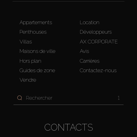
Appartements
Location
Penthouses
Développeurs
Villas
AX CORPORATE
Maisons de ville
Avis
Hors plan
Carrières
Guides de zone
Contactez-nous
Vendre
1
CONTACTS