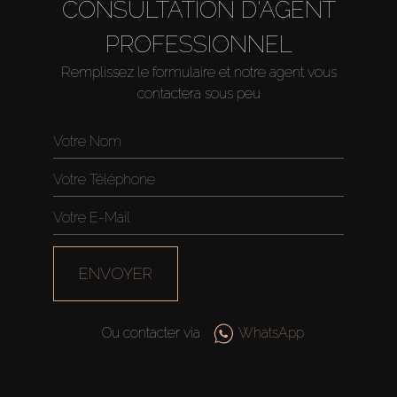
CONSULTATION D'AGENT
PROFESSIONNEL
Remplissez le formulaire et notre agent vous
contactera sous peu
ENVOYER
Ou contacter via
WhatsApp