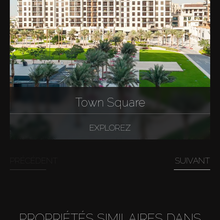
Town Square
EXPLOREZ
PRÉCÉDENT
SUIVANT
PROPRIÉTÉS SIMILAIRES DANS