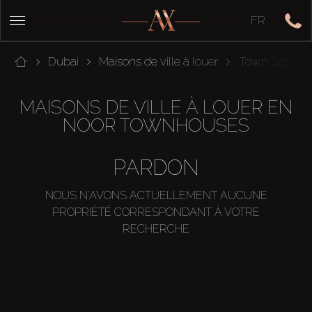
FR
Dubai
Maisons de ville à louer
Town Square
MAISONS DE VILLE À LOUER EN
NOOR TOWNHOUSES
PARDON
NOUS N'AVONS ACTUELLEMENT AUCUNE
PROPRIÉTÉ CORRESPONDANT À VOTRE
RECHERCHE