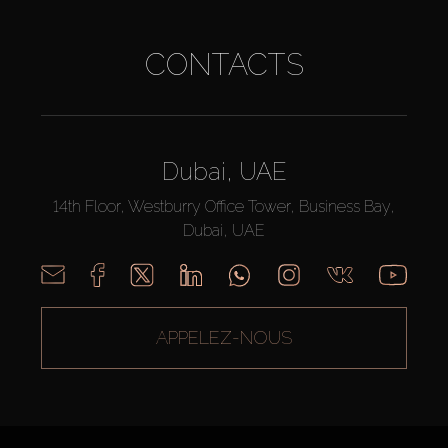
CONTACTS
Dubai, UAE
14th Floor, Westburry Office Tower, Business Bay,
Dubai, UAE
APPELEZ-NOUS