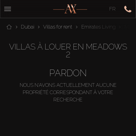
FR
Dubai
Villas for rent
Emirates Living
Mea
VILLAS À LOUER EN MEADOWS
2
PARDON
NOUS N'AVONS ACTUELLEMENT AUCUNE
PROPRIÉTÉ CORRESPONDANT À VOTRE
RECHERCHE