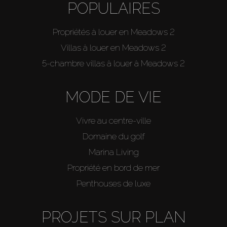
POPULAIRES
Propriétés à louer en Meadows 2
Villas à louer en Meadows 2
5-chambre villas à louer à Meadows 2
MODE DE VIE
Vivre au centre-ville
Domaine du golf
Marina Living
Propriété en bord de mer
Penthouses de luxe
PROJETS SUR PLAN