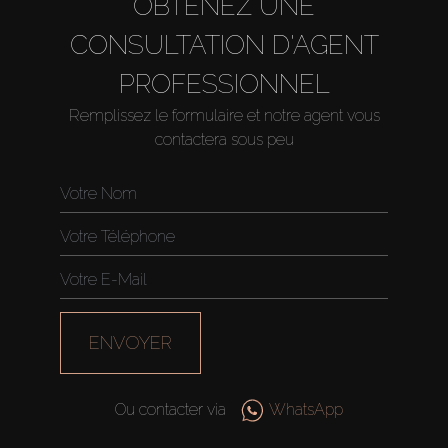
OBTENEZ UNE
CONSULTATION D'AGENT
PROFESSIONNEL
Remplissez le formulaire et notre agent vous
contactera sous peu
ENVOYER
Ou contacter via
WhatsApp