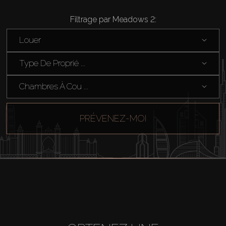
Filtrage par Meadows 2:
Louer
Acheter
Type De Proprié ...
Louer
Chambres À Cou ...
Vendre
PRÉVENEZ-MOI
Hors Plan
Agents
About Us