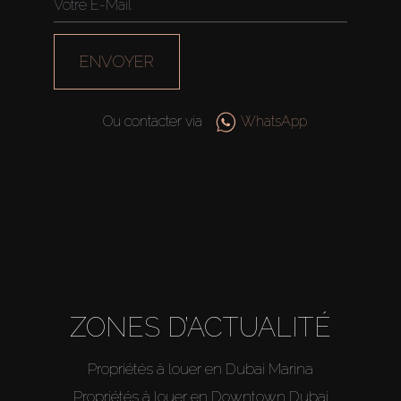
ENVOYER
Ou contacter via
WhatsApp
ZONES D’ACTUALITÉ
Propriétés à louer en Dubai Marina
Propriétés à louer en Downtown Dubai