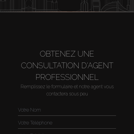
Louer
Vendre
Hors Plan
OBTENEZ UNE
Agents
CONSULTATION D'AGENT
About Us
PROFESSIONNEL
Remplissez le formulaire et notre agent vous
contactera sous peu