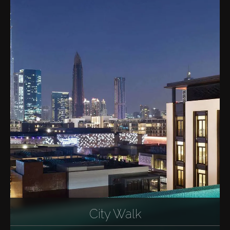
City Walk