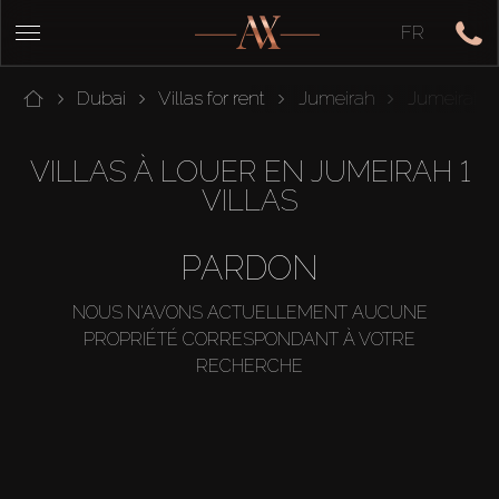
FR
Dubai
Villas for rent
Jumeirah
Jumeirah 1
VILLAS À LOUER EN JUMEIRAH 1
VILLAS
PARDON
NOUS N'AVONS ACTUELLEMENT AUCUNE
PROPRIÉTÉ CORRESPONDANT À VOTRE
RECHERCHE