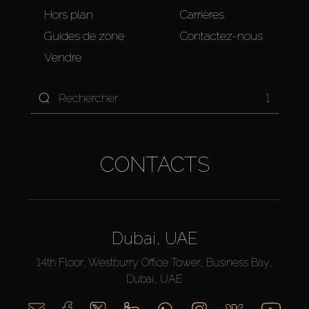
Hors plan
Carrières
Guides de zone
Contactez-nous
Vendre
1
CONTACTS
Dubai, UAE
14th Floor, Westburry Office Tower, Business Bay,
Dubai, UAE