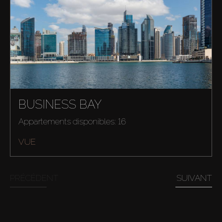
BUSINESS BAY
Appartements disponibles: 16
VUE
PRÉCÉDENT
SUIVANT