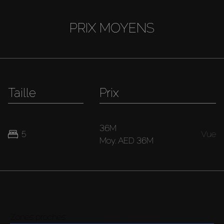
PRIX MOYENS
Taille
Prix
36M
5
Vue
Moy.
AED 36M
Zones proches