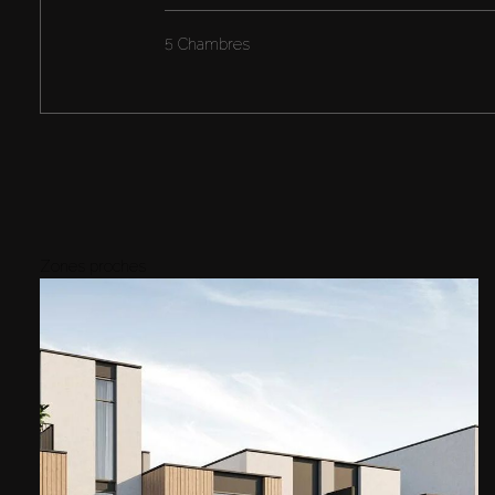
5 Chambres
Zones proches