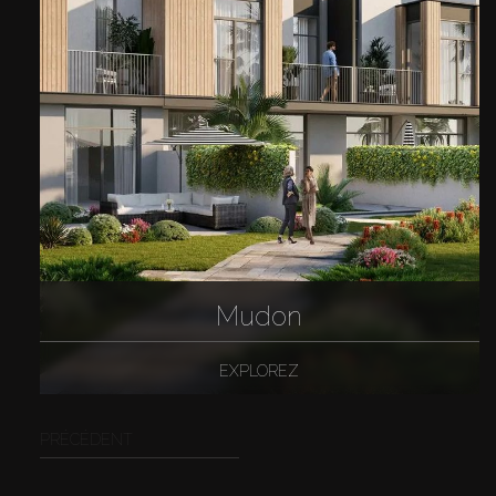
Mudon
EXPLOREZ
PRÉCÉDENT