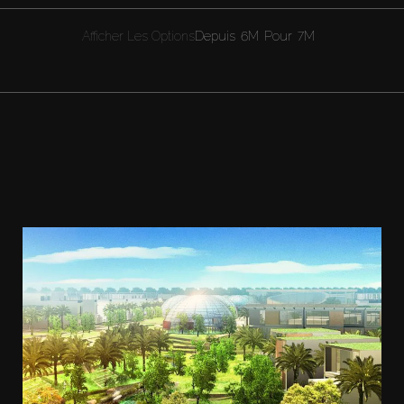
Afficher Les Options
Depuis
6M
Pour
7M