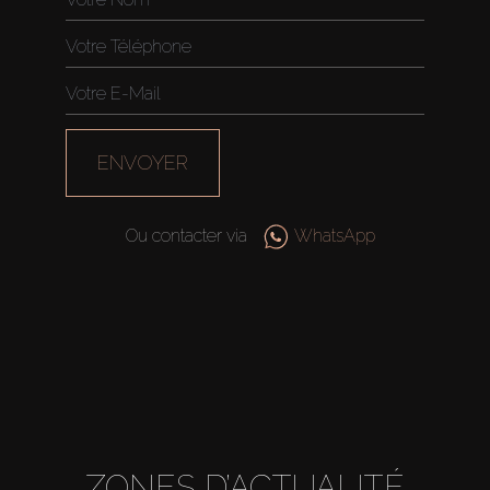
ENVOYER
Ou contacter via
WhatsApp
ZONES D’ACTUALITÉ