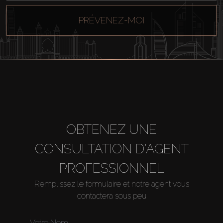
PRÉVENEZ-MOI
Louer
Vendre
Hors Plan
Agents
OBTENEZ UNE
About Us
CONSULTATION D'AGENT
PROFESSIONNEL
Remplissez le formulaire et notre agent vous
contactera sous peu