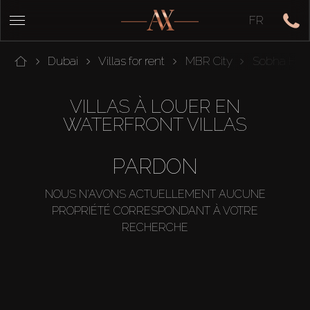
FR
Dubai
Villas for rent
MBR City
Sobha Hart
VILLAS À LOUER EN
WATERFRONT VILLAS
PARDON
NOUS N'AVONS ACTUELLEMENT AUCUNE
PROPRIÉTÉ CORRESPONDANT À VOTRE
RECHERCHE