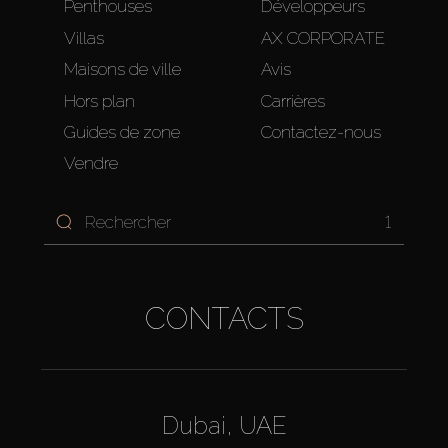
Penthouses
Développeurs
Villas
AX CORPORATE
Maisons de ville
Avis
Hors plan
Carrières
Guides de zone
Contactez-nous
Vendre
1
CONTACTS
Dubai, UAE