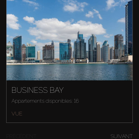
BUSINESS BAY
Appartements disponibles: 16
VUE
PRÉCÉDENT
SUIVANT