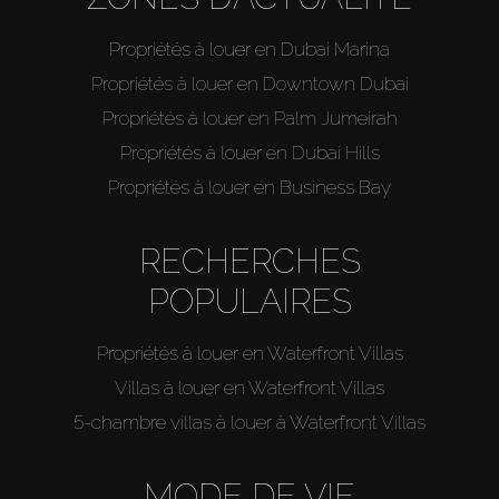
Propriétés à louer en Dubai Marina
Propriétés à louer en Downtown Dubai
Propriétés à louer en Palm Jumeirah
Propriétés à louer en Dubai Hills
Propriétés à louer en Business Bay
RECHERCHES
POPULAIRES
Propriétés à louer en Waterfront Villas
Villas à louer en Waterfront Villas
5-chambre villas à louer à Waterfront Villas
MODE DE VIE