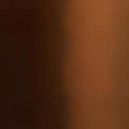
Acheter
Louer