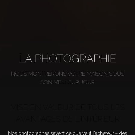
LA PHOTOGRAPHIE
NOUS MONTRERONS VOTRE MAISON SOUS
SON MEILLEUR JOUR
MISE EN VALEUR DE TOUS LES
AVANTAGES DE L'INTÉRIEUR
Nos photographes savent ce que veut l'acheteur – des