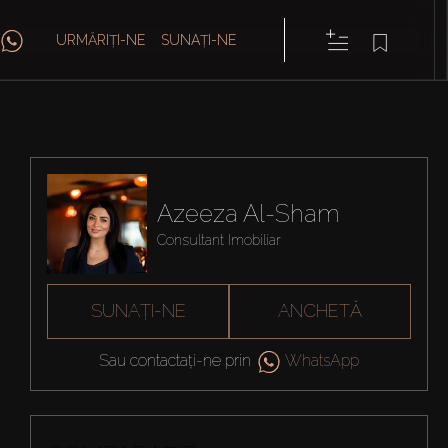
URMĂRIȚI-NE
SUNAȚI-NE
Azeeza Al-Sham
Consultant Imobiliar
SUNAȚI-NE
ANCHETĂ
Sau contactați-ne prin
WhatsApp