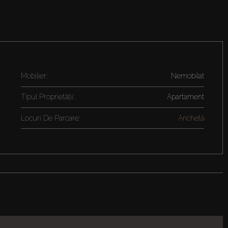
Mobilier:
Nemobilat
Tipul Proprietății:
Apartament
Locuri De Parcare:
Anchetă