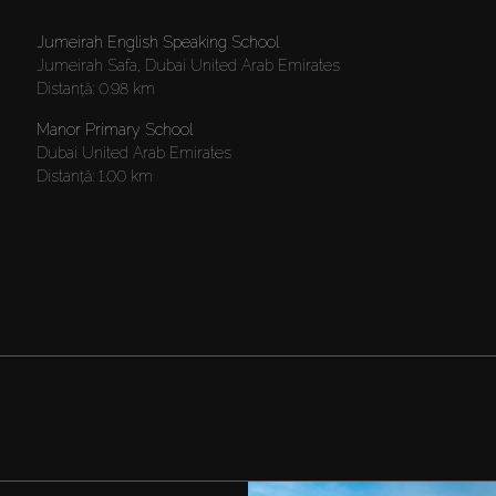
Jumeirah English Speaking School
Jumeirah Safa, Dubai United Arab Emirates
Distanţă:
0.98 km
Manor Primary School
Dubai United Arab Emirates
Distanţă:
1.00 km