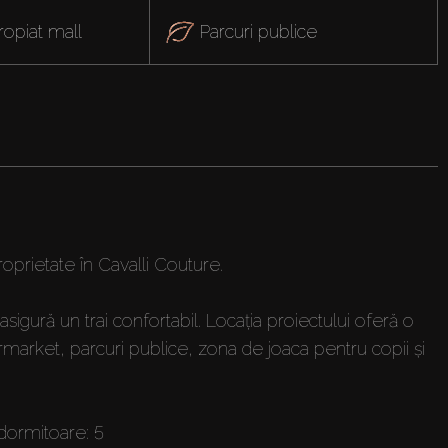
ropiat mall
Parcuri publice
prietate în Cavalli Couture.
sigură un trai confortabil. Locația proiectului oferă o
ermarket, parcuri publice, zona de joaca pentru copii și
dormitoare: 5