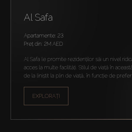
Al Safa
Apartamente: 23
preț din:
2M AED
Al Safa le promite rezidenților săi un nivel ridic
acces la multe facilități. Stilul de viață în aceas
de la liniștit la plin de viață, în funcție de prefer
EXPLORAȚI