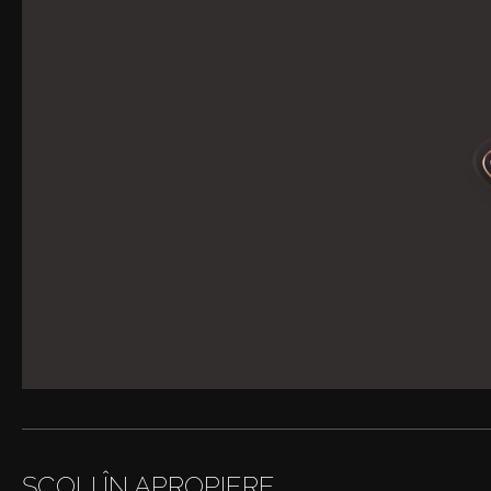
ȘCOLI ÎN APROPIERE