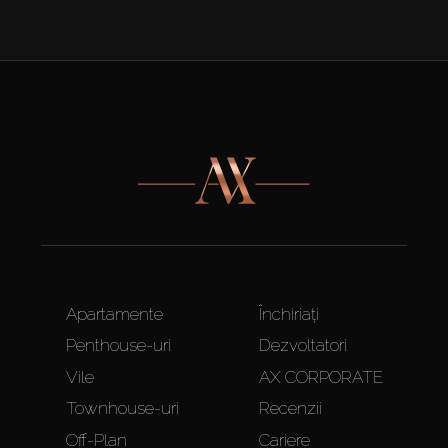
Apartamente
Închiriați
Penthouse-uri
Dezvoltatori
Vile
AX CORPORATE
Townhouse-uri
Recenzii
Off-Plan
Cariere