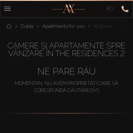
RO
Dubai
Apartments for sale
Al Barari
The R
CAMERE ȘI APARTAMENTE SPRE
VÂNZARE ÎN THE RESIDENCES 2
NE PARE RĂU
MOMENTAN, NU AVEM PROPRIETĂȚI CARE SĂ
CORESPUNDĂ CĂUTĂRII DVS