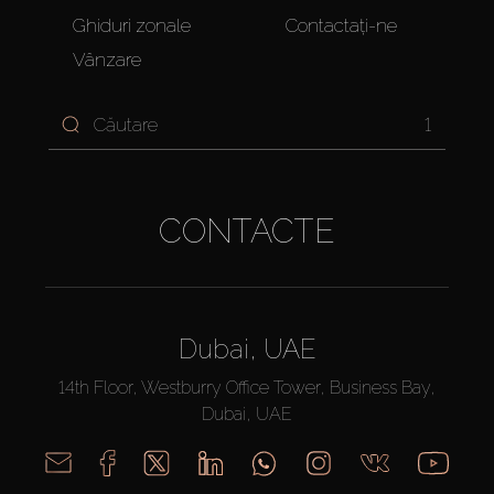
Ghiduri zonale
Contactați-ne
Vânzare
1
CONTACTE
Dubai, UAE
14th Floor, Westburry Office Tower, Business Bay,
Dubai, UAE