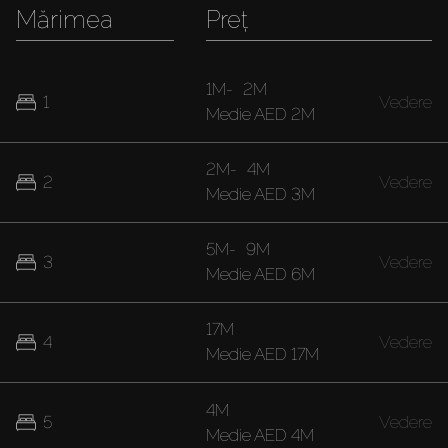
Mărimea
Preț
1M
-
2M
1
Vedere
Medie
AED 2M
2M
-
4M
2
Vedere
Medie
AED 3M
5M
-
9M
3
Vedere
Medie
AED 6M
17M
4
Vedere
Medie
AED 17M
4M
5
Vedere
Medie
AED 4M