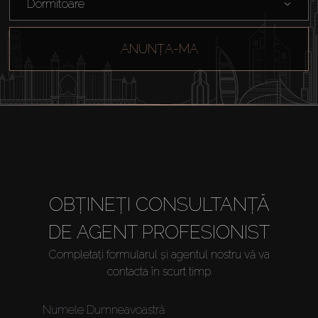
Dormitoare
ANUNȚA-MA
OBȚINEȚI CONSULTANȚĂ
DE AGENT PROFESIONIST
Completați formularul și agentul nostru vă va
contacta în scurt timp