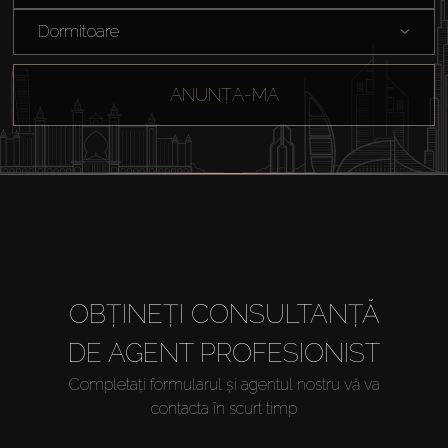
Dormitoare
ANUNȚA-MA
OBȚINEȚI CONSULTANȚĂ
DE AGENT PROFESIONIST
Completați formularul și agentul nostru vă va
contacta în scurt timp