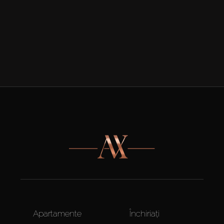
Apartamente
Închiriați