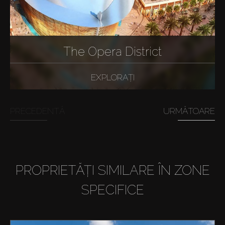
The Opera District
EXPLORAȚI
PRECEDENTĂ
URMĂTOARE
PROPRIETĂȚI SIMILARE ÎN ZONE
SPECIFICE