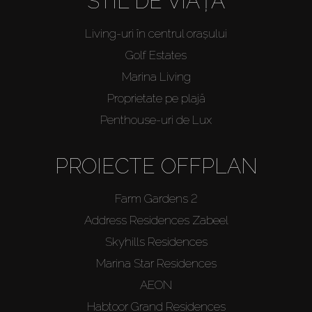
STIL DE VIAȚĂ
Living-uri în centrul orașului
Golf Estates
Marina Living
Proprietate pe plajă
Penthouse-uri de Lux
PROIECTE OFFPLAN
Farm Gardens 2
Address Residences Zabeel
Skyhills Residences
Marina Star Residences
AEON
Habtoor Grand Residences