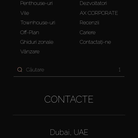
Penthouse-uri
Dezvoltatori
Vile
AX CORPORATE
Townhouse-uri
Recenzii
Off-Plan
Cariere
Ghiduri zonale
Contactați-ne
Vânzare
1
CONTACTE
Dubai, UAE