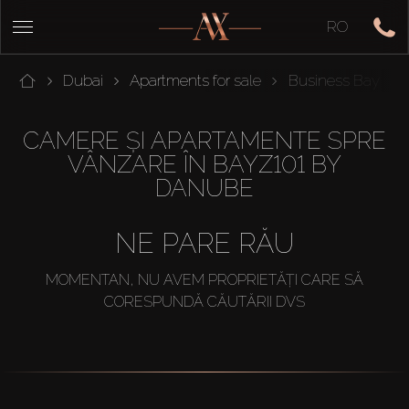
RO
Dubai
Apartments for sale
Business Bay
CAMERE ȘI APARTAMENTE SPRE
VÂNZARE ÎN BAYZ101 BY
DANUBE
NE PARE RĂU
MOMENTAN, NU AVEM PROPRIETĂȚI CARE SĂ
CORESPUNDĂ CĂUTĂRII DVS