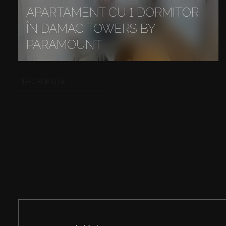
APARTAMENT CU 1 DORMITOR
ÎN DAMAC TOWERS BY
PARAMOUNT
PRECEDENTĂ