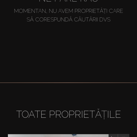
MOMENTAN, NU AVEM PROPRIETĂȚI CARE
SĂ CORESPUNDĂ CĂUTĂRII DVS
TOATE PROPRIETĂȚILE