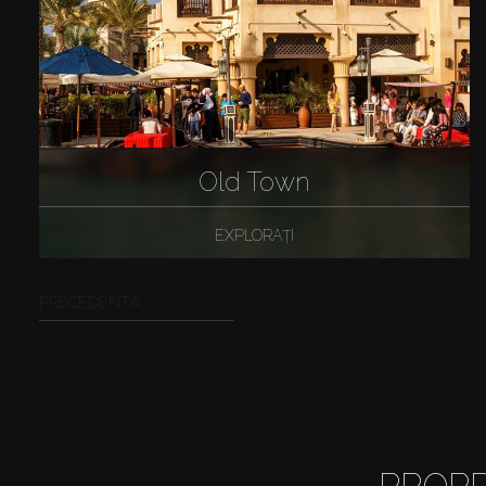
Old Town
EXPLORAȚI
PRECEDENTĂ
PROPR