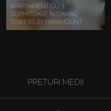
APARTAMENT CU 3
DORMITOARE ÎN DAMAC
TOWERS BY PARAMOUNT
PRETURI MEDII