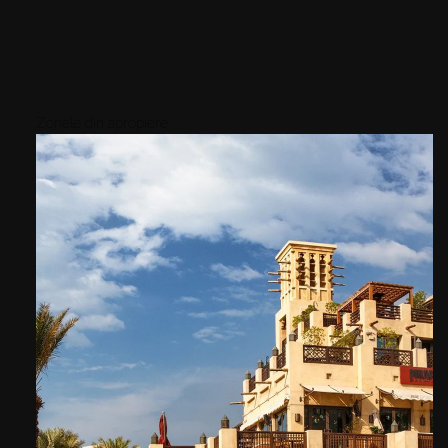
Zonele din apropiere