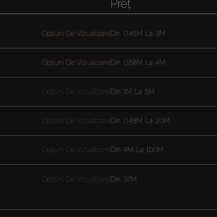
Preț
Opțiuni De Vizualizare
Din
0.45M
La
3M
Opțiuni De Vizualizare
Din
0.68M
La
4M
Opțiuni De Vizualizare
Din
1M
La
5M
Opțiuni De Vizualizare
Din
0.48M
La
20M
Opțiuni De Vizualizare
Din
4M
La
100M
Opțiuni De Vizualizare
Din
37M