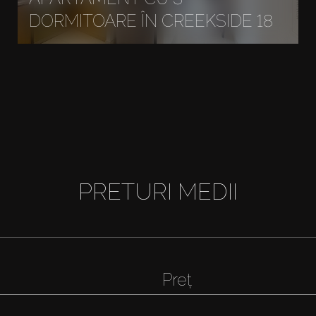
DORMITOARE ÎN CREEKSIDE 18
PRETURI MEDII
Preț