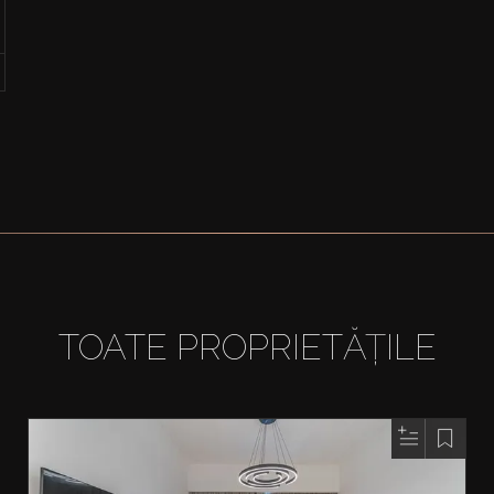
TOATE PROPRIETĂȚILE