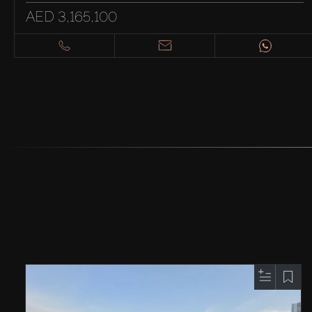
AED 3,165,100