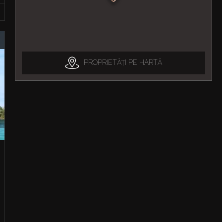
PROPRIETĂȚI PE HARTĂ