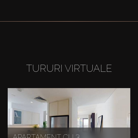
TURURI VIRTUALE
APARTAMENT CU 3