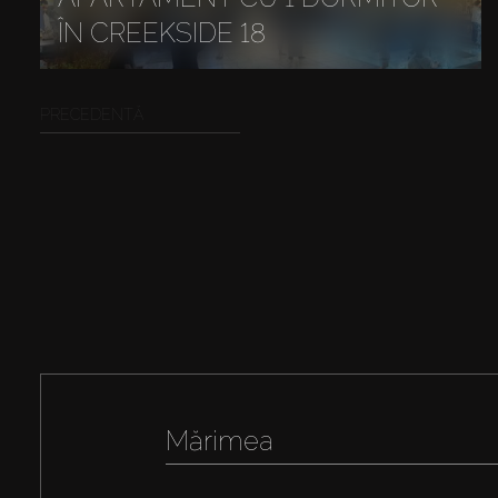
ÎN CREEKSIDE 18
PRECEDENTĂ
Mărimea