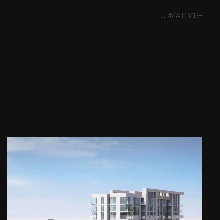
URMĂTOARE