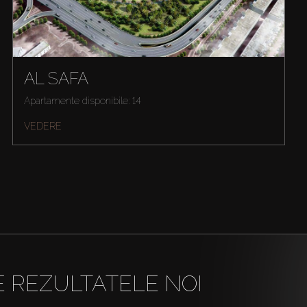
AL SAFA
Apartamente disponibile: 14
VEDERE
E REZULTATELE NOI