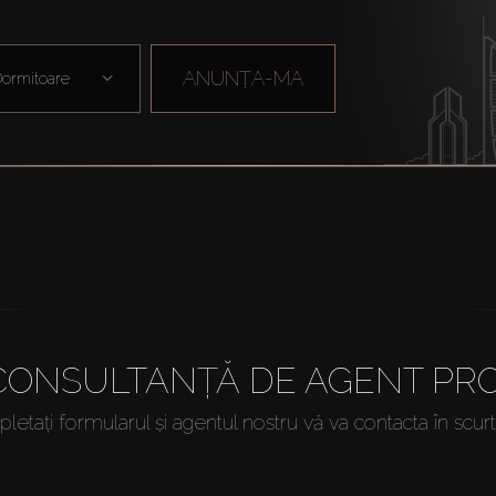
ANUNȚA-MA
ormitoare
 CONSULTANȚĂ DE AGENT PRO
etați formularul și agentul nostru vă va contacta în scur