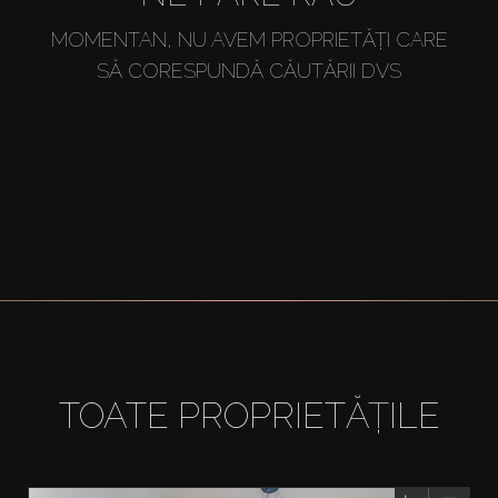
MOMENTAN, NU AVEM PROPRIETĂȚI CARE
SĂ CORESPUNDĂ CĂUTĂRII DVS
TOATE PROPRIETĂȚILE