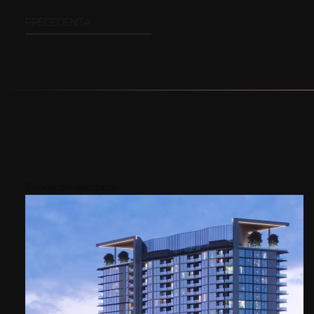
PRECEDENTĂ
Zonele din apropiere