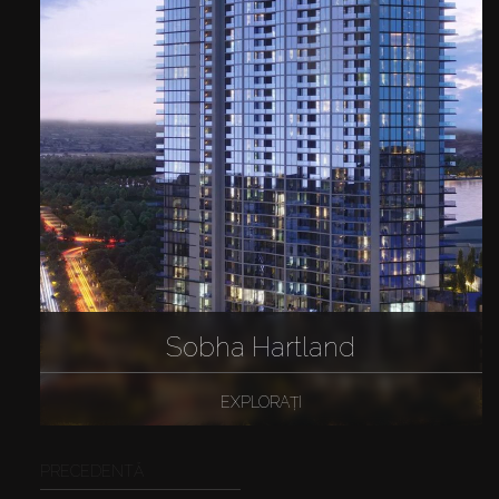
Sobha Hartland
EXPLORAȚI
PRECEDENTĂ