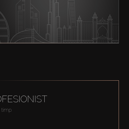
FESIONIST
t timp