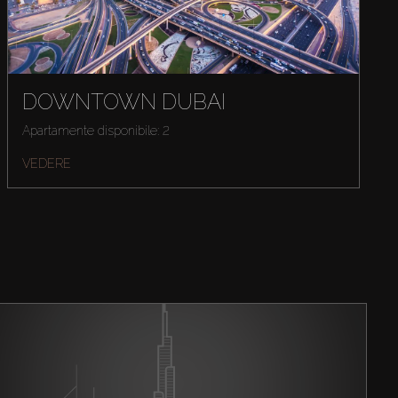
DOWNTOWN DUBAI
Apartamente disponibile: 2
VEDERE