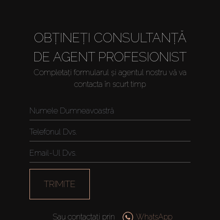
OBȚINEȚI CONSULTANȚĂ
DE AGENT PROFESIONIST
Completați formularul și agentul nostru vă va
contacta în scurt timp
TRIMITE
Sau contactați prin
WhatsApp