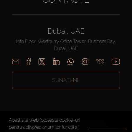
Dubai, UAE
14th Floor, Westburry Office Tower, Business Bay,
Dubai, UAE
SUNAȚI-NE
Acest site web folosește cookie-uri
AX CAPITAL ©2026 Toate drepturile rezervate
pentru activarea anumitor funcții și