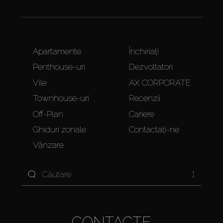
Apartamente
Închiriați
Penthouse-uri
Dezvoltatori
Vile
AX CORPORATE
Townhouse-uri
Recenzii
Off-Plan
Cariere
Ghiduri zonale
Contactați-ne
Vânzare
1
CONTACTE