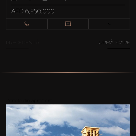
AED 6,250,000
PRECEDENTĂ
URMĂTOARE
Zonele din apropiere