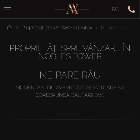
RO
Proprietăți de vânzare în Dubai
Business Bay
PROPRIETĂȚI SPRE VÂNZARE ÎN
NOBLES TOWER
NE PARE RĂU
MOMENTAN, NU AVEM PROPRIETĂȚI CARE SĂ
CORESPUNDĂ CĂUTĂRII DVS