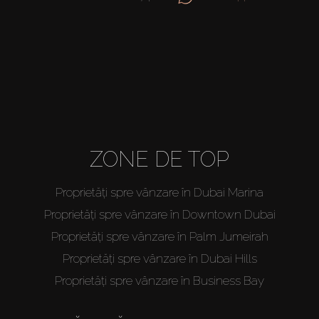
ZONE DE TOP
Proprietăți spre vânzare în Dubai Marina
Proprietăți spre vânzare în Downtown Dubai
Proprietăți spre vânzare în Palm Jumeirah
Proprietăți spre vânzare în Dubai Hills
Proprietăți spre vânzare în Business Bay