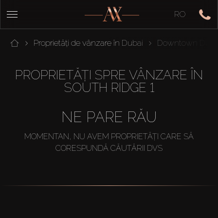
RO
Proprietăți de vânzare în Dubai
Downtown Duba
PROPRIETĂȚI SPRE VÂNZARE ÎN
SOUTH RIDGE 1
NE PARE RĂU
MOMENTAN, NU AVEM PROPRIETĂȚI CARE SĂ
CORESPUNDĂ CĂUTĂRII DVS