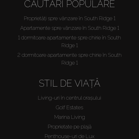
CĂUTĂRI POPULARE
Proprietăți spre vânzare în South Ridge 1
Apartamente spre vânzare în South Ridge 1
1 dormitoare apartamente spre chirie în South
Ridge 1
2 dormitoare apartamente spre chirie în South
Ridge 1
STIL DE VIAȚĂ
Living-uri în centrul orașului
Golf Estates
Marina Living
Proprietate pe plajă
Penthouse-uri de Lux