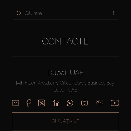
1
CONTACTE
Dubai, UAE
14th Floor, Westburry Office Tower, Business Bay,
Dubai, UAE
SUNAȚI-NE