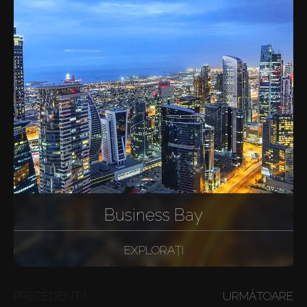
Business Bay
EXPLORAȚI
PRECEDENTĂ
URMĂTOARE