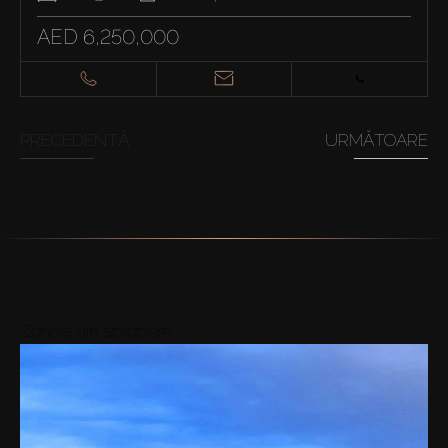
AED 6,250,000
PRECEDENTĂ
URMĂTOARE
Zonele din apropiere