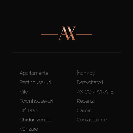
Apartamente
Închiriați
Penthouse-uri
Dezvoltatori
Vile
AX CORPORATE
Townhouse-uri
Recenzii
Off-Plan
Cariere
Ghiduri zonale
Contactați-ne
Vânzare