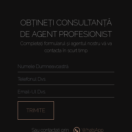
OBȚINEȚI CONSULTANȚĂ
DE AGENT PROFESIONIST
Completați formularul și agentul nostru vă va
contacta în scurt timp
TRIMITE
Sau contactați prin
WhatsApp