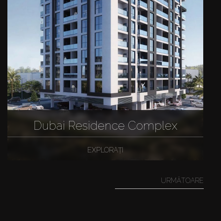
Dubai Residence Complex
EXPLORAȚI
URMĂTOARE