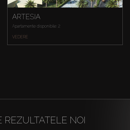
ARTESIA
Apartamente disponibile: 2
VEDERE
E REZULTATELE NOI