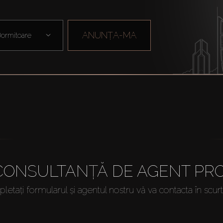
ANUNȚA-MA
ormitoare
 CONSULTANȚĂ DE AGENT PRO
etați formularul și agentul nostru vă va contacta în scur