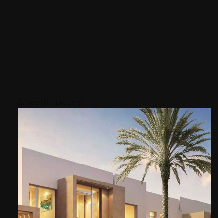
Zonele din apropiere