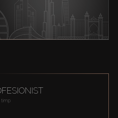
FESIONIST
t timp