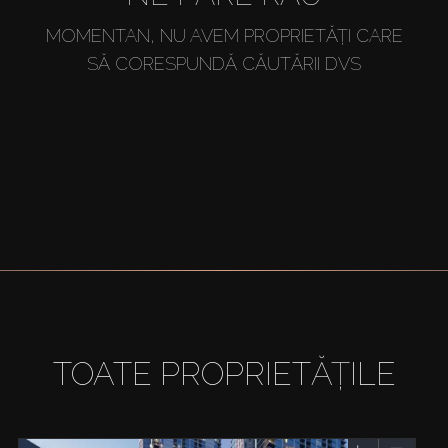
MOMENTAN, NU AVEM PROPRIETĂȚI CARE
SĂ CORESPUNDĂ CĂUTĂRII DVS
TOATE PROPRIETĂȚILE