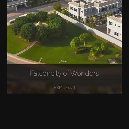
Falconcity of Wonders
EXPLORAȚI