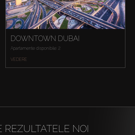
DOWNTOWN DUBAI
Apartamente disponibile: 2
VEDERE
E REZULTATELE NOI