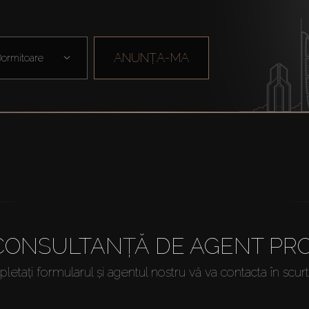
ANUNȚA-MA
ormitoare
 CONSULTANȚĂ DE AGENT PRO
etați formularul și agentul nostru vă va contacta în scur