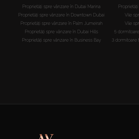
Proprietăți spre vânzare în Dubai Marina
Proprietăț
Proprietăți spre vânzare în Downtown Dubai
Vile sp
Proprietăți spre vânzare în Palm Jumeirah
Vile sp
Proprietăți spre vânzare în Dubai Hills
5 dormitoare
Proprietăți spre vânzare în Business Bay
3 dormitoare 