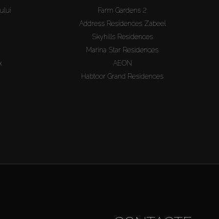
ului
Farm Gardens 2
Address Residences Zabeel
Skyhills Residences
Marina Star Residences
x
AEON
Habtoor Grand Residences