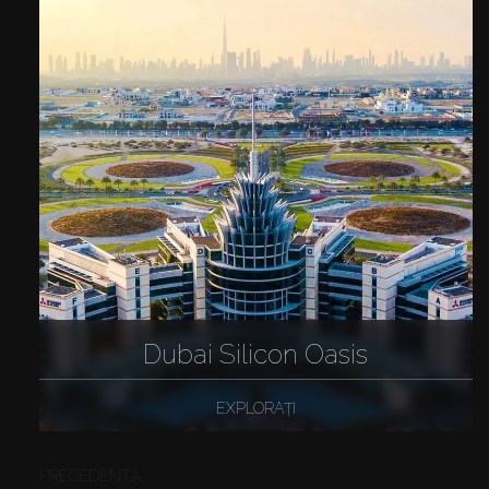
Dubai Silicon Oasis
EXPLORAȚI
PRECEDENTĂ