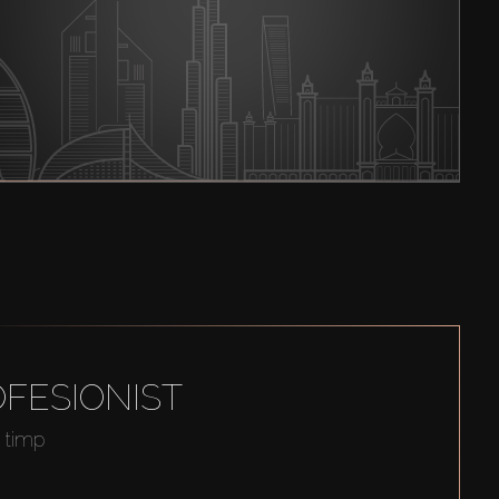
FESIONIST
t timp