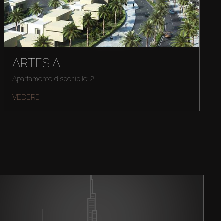
ARTESIA
Apartamente disponibile: 2
VEDERE