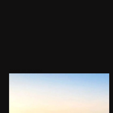
Zonele din apropiere