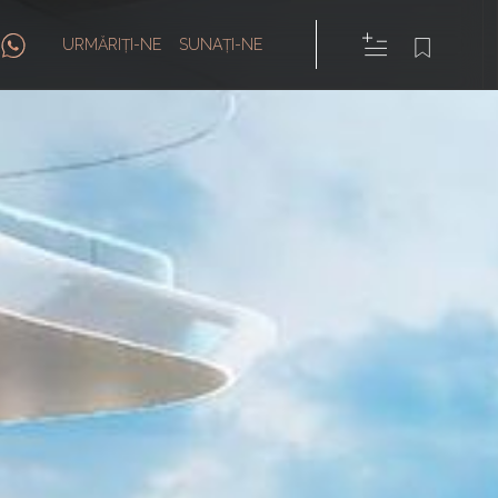
URMĂRIȚI-NE
SUNAȚI-NE