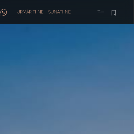
URMĂRIȚI-NE
SUNAȚI-NE