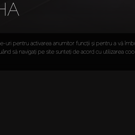
HA
-uri pentru activarea anumitor funcții și pentru a vă îmb
uând să navigați pe site sunteți de acord cu utilizarea cook