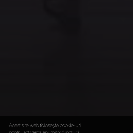
Acest site web folosește cookie-uri
pentru activarea anumitor funcții și