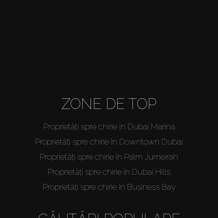
Agenți
About Us
ZONE DE TOP
Proprietăți spre chirie în Dubai Marina
Proprietăți spre chirie în Downtown Dubai
Proprietăți spre chirie în Palm Jumeirah
Proprietăți spre chirie în Dubai Hills
Proprietăți spre chirie în Business Bay