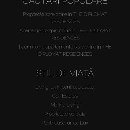
CĂUTĂRI POPULARE
Proprietăți spre chirie în THE DIPLOMAT
RESIDENCES
Apartamente spre chirie în THE DIPLOMAT
RESIDENCES
1 dormitoare apartamente spre chirie în THE
DIPLOMAT RESIDENCES
STIL DE VIAȚĂ
Living-uri în centrul orașului
Golf Estates
Marina Living
Proprietate pe plajă
Penthouse-uri de Lux