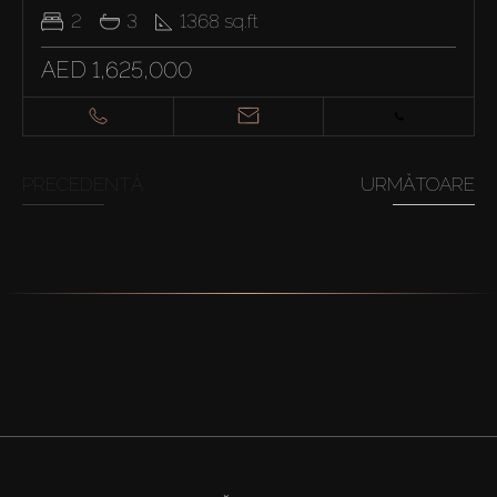
2
3
1368
sq.ft
AED 1,625,000
PRECEDENTĂ
URMĂTOARE