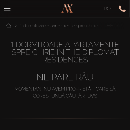
RO
1 dormitoare apartamente spre chirie în THE DI
1 DORMITOARE APARTAMENTE
SPRE CHIRIE ÎN THE DIPLOMAT
RESIDENCES
NE PARE RĂU
MOMENTAN, NU AVEM PROPRIETĂȚI CARE SĂ
CORESPUNDĂ CĂUTĂRII DVS