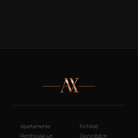
Apartamente
Închiriați
Penthouse-uri
Dezvoltatori