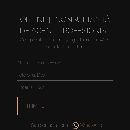
OBȚINEȚI CONSULTANȚĂ
DE AGENT PROFESIONIST
Completați formularul și agentul nostru vă va
contacta în scurt timp
Cumpărați
Închiriați
Vânzare
TRIMITE
Off-Plan
Sau contactați prin
WhatsApp