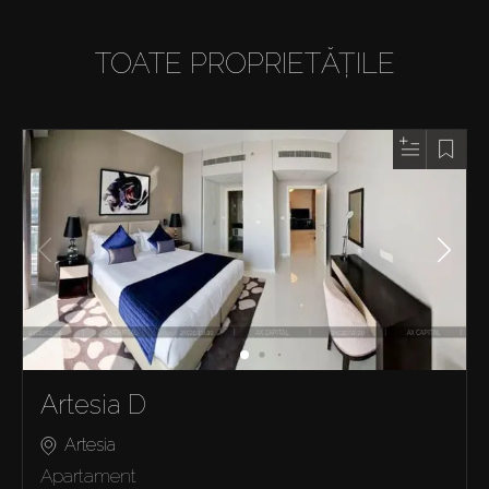
TOATE PROPRIETĂȚILE
Artesia D
Artesia
Apartament