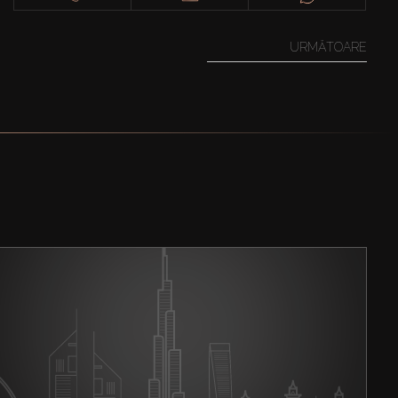
URMĂTOARE