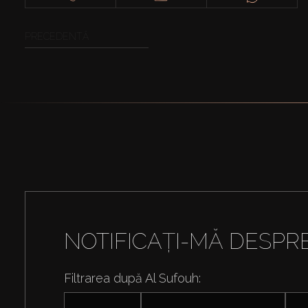
PRECEDENTĂ
NOTIFICAȚI-MĂ DESPR
Filtrarea după Al Sufouh: