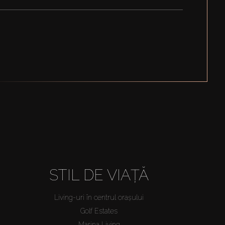
STIL DE VIAȚĂ
Living-uri în centrul orașului
Golf Estates
Marina Living