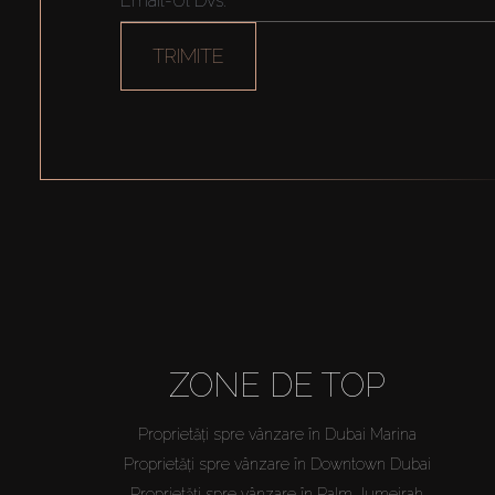
TRIMITE
ZONE DE TOP
Proprietăți spre vânzare în Dubai Marina
Proprietăți spre vânzare în Downtown Dubai
Proprietăți spre vânzare în Palm Jumeirah