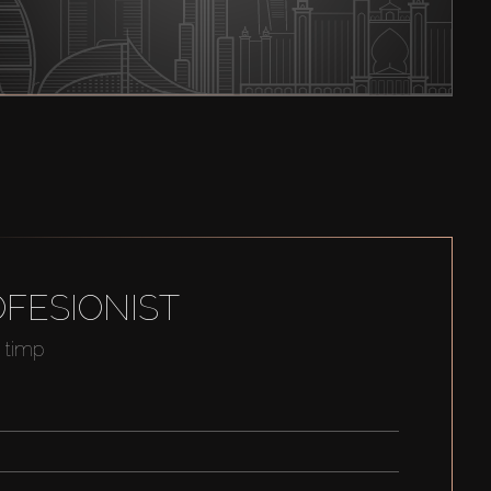
FESIONIST
t timp