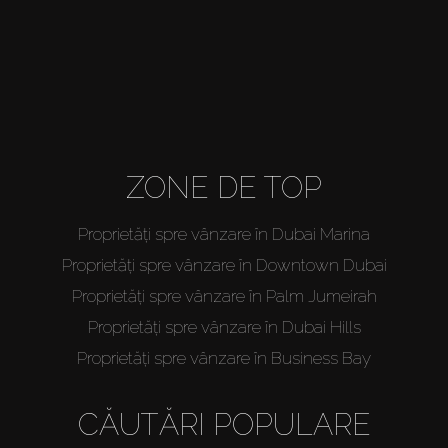
About Us
ZONE DE TOP
Proprietăți spre vânzare în Dubai Marina
Proprietăți spre vânzare în Downtown Dubai
Proprietăți spre vânzare în Palm Jumeirah
Proprietăți spre vânzare în Dubai Hills
Proprietăți spre vânzare în Business Bay
CĂUTĂRI POPULARE