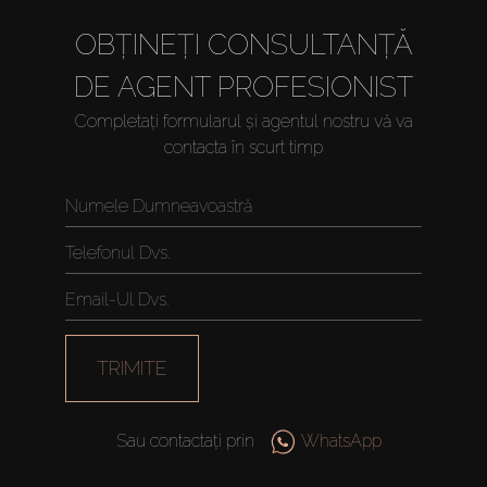
OBȚINEȚI CONSULTANȚĂ
DE AGENT PROFESIONIST
Completați formularul și agentul nostru vă va
contacta în scurt timp
Cumpărați
Închiriați
Vânzare
TRIMITE
Off-Plan
Sau contactați prin
WhatsApp
Agenți