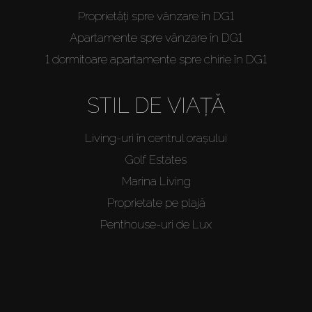
Proprietăți spre vânzare în DG1
Apartamente spre vânzare în DG1
1 dormitoare apartamente spre chirie în DG1
STIL DE VIAȚĂ
Living-uri în centrul orașului
Golf Estates
Marina Living
Proprietate pe plajă
Penthouse-uri de Lux