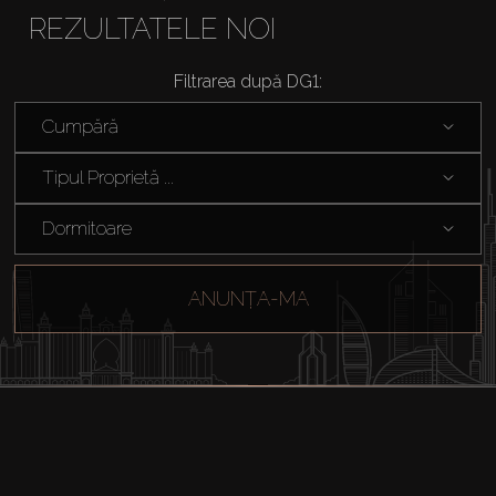
REZULTATELE NOI
Filtrarea după DG1:
Cumpără
Tipul Proprietă ...
Dormitoare
ANUNȚA-MA