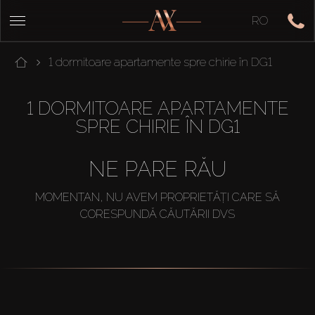
RO
1 dormitoare apartamente spre chirie în DG1
1 DORMITOARE APARTAMENTE
SPRE CHIRIE ÎN DG1
NE PARE RĂU
MOMENTAN, NU AVEM PROPRIETĂȚI CARE SĂ
CORESPUNDĂ CĂUTĂRII DVS