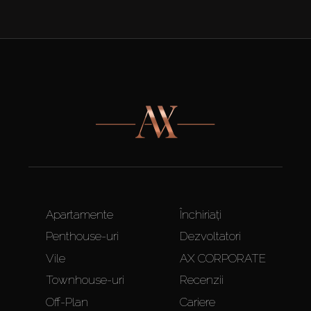
Apartamente
Închiriați
Penthouse-uri
Dezvoltatori
Vile
AX CORPORATE
Townhouse-uri
Recenzii
Off-Plan
Cariere