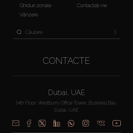
Ghiduri zonale
Contactați-ne
Vânzare
1
CONTACTE
Dubai, UAE
14th Floor, Westburry Office Tower, Business Bay,
Dubai, UAE